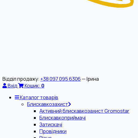
Відділ продажу:
+38 097 095 6306
— Ірина
Вхід
Кошик:
0
Каталог товарів
Блискавкозахист
Активний блискавкозахист Gromostar
Блискавкоприймачі
Затискачі
Провідники