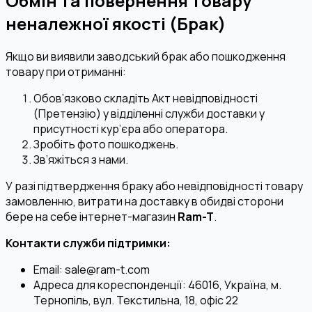
Обмін та повернення товару
неналежної якості (Брак)
Якщо ви виявили заводський брак або пошкодження
товару при отриманні:
Обов’язково складіть Акт невідповідності
(Претензію) у відділенні служби доставки у
присутності кур’єра або оператора.
Зробіть фото пошкоджень.
Зв’яжіться з нами.
У разі підтвердження браку або невідповідності товару
замовленню, витрати на доставку в обидві сторони
бере на себе інтернет-магазин
Ram-T
.
Контакти служби підтримки:
Email: sale@ram-t.com
Адреса для кореспонденції: 46016, Україна, м.
Тернопіль, вул. Текстильна, 18, офіс 22