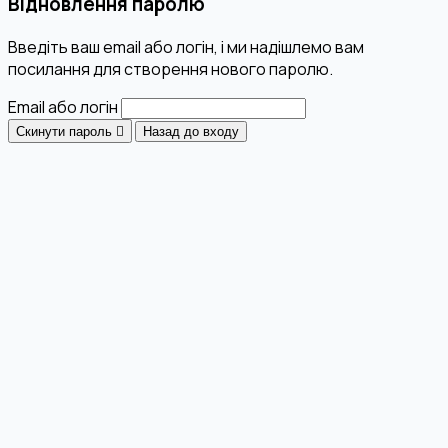
Відновлення паролю
Введіть ваш email або логін, і ми надішлемо вам
посилання для створення нового паролю.
Email або логін
Скинути пароль
Назад до входу