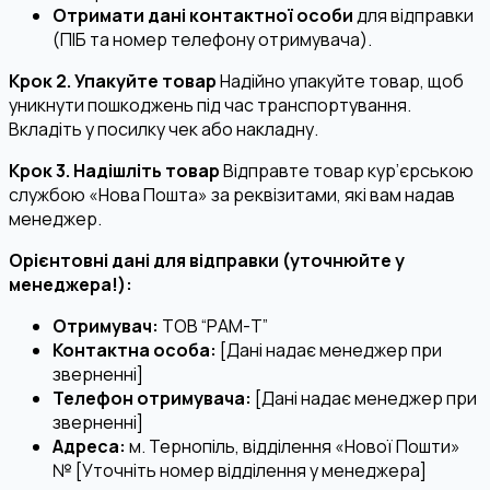
Отримати дані контактної особи
для відправки
(ПІБ та номер телефону отримувача).
Крок 2. Упакуйте товар
Надійно упакуйте товар, щоб
уникнути пошкоджень під час транспортування.
Вкладіть у посилку чек або накладну.
Крок 3. Надішліть товар
Відправте товар кур’єрською
службою «Нова Пошта» за реквізитами, які вам надав
менеджер.
Орієнтовні дані для відправки (уточнюйте у
менеджера!):
Отримувач:
ТОВ “РАМ-Т”
Контактна особа:
[Дані надає менеджер при
зверненні]
Телефон отримувача:
[Дані надає менеджер при
зверненні]
Адреса:
м. Тернопіль, відділення «Нової Пошти»
№ [Уточніть номер відділення у менеджера]