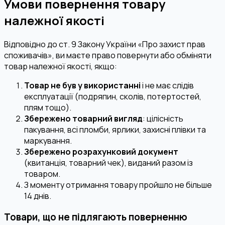
Умови повернення товару
належної якості
Відповідно до ст. 9 Закону України «Про захист прав
споживачів», ви маєте право повернути або обміняти
товар належної якості, якщо:
Товар не був у використанні
і не має слідів
експлуатації (подряпин, сколів, потертостей,
плям тощо).
Збережено товарний вигляд
: цілісність
пакування, всі пломби, ярлики, захисні плівки та
маркування.
Збережено розрахунковий документ
(квитанція, товарний чек), виданий разом із
товаром.
З моменту отримання товару пройшло не більше
14 днів.
Товари, що не підлягають поверненню