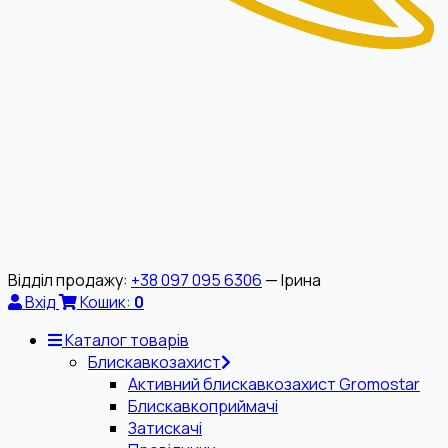
Відділ продажу:
+38 097 095 6306
— Ірина
Вхід
Кошик:
0
Каталог товарів
Блискавкозахист
Активний блискавкозахист Gromostar
Блискавкоприймачі
Затискачі