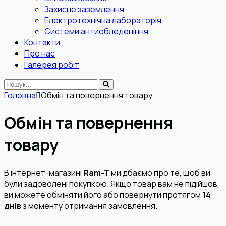
Захисне заземлення
Електротехнічна лабораторія
Системи антиобледеніння
Контакти
Про нас
Галерея робіт
Головна
Обмін та повернення товару
Обмін та повернення
товару
В інтернет-магазині
Ram-T
ми дбаємо про те, щоб ви
були задоволені покупкою. Якщо товар вам не підійшов,
ви можете обміняти його або повернути протягом
14
днів
з моменту отримання замовлення.