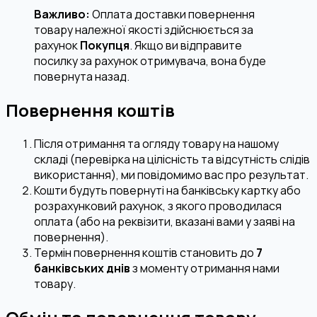
Важливо:
Оплата доставки повернення
товару належної якості здійснюється за
рахунок
Покупця
. Якщо ви відправите
посилку за рахунок отримувача, вона буде
повернута назад.
Повернення коштів
Після отримання та огляду товару на нашому
складі (перевірка на цілісність та відсутність слідів
використання), ми повідомимо вас про результат.
Кошти будуть повернуті на банківську картку або
розрахунковий рахунок, з якого проводилася
оплата (або на реквізити, вказані вами у заяві на
повернення).
Термін повернення коштів становить до
7
банківських днів
з моменту отримання нами
товару.