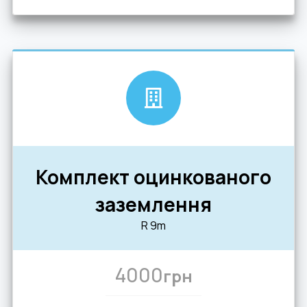
Комплект оцинкованого
заземлення
R 9m
4000
грн