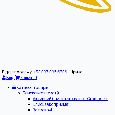
Відділ продажу:
+38 097 095 6306
— Ірина
Вхід
Кошик:
0
Каталог товарів
Блискавкозахист
Активний блискавкозахист Gromostar
Блискавкоприймачі
Затискачі