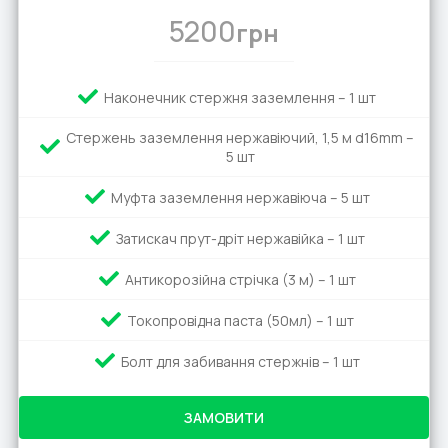
5200
грн
Наконечник стержня заземлення – 1 шт
Стержень заземлення нержавіючий, 1,5 м d16mm –
5 шт
Муфта заземлення нержавіюча – 5 шт
Затискач прут-дріт нержавійка – 1 шт
Антикорозійна стрічка (3 м) – 1 шт
Токопровідна паста (50мл) – 1 шт
Болт для забивання стержнів – 1 шт
ЗАМОВИТИ