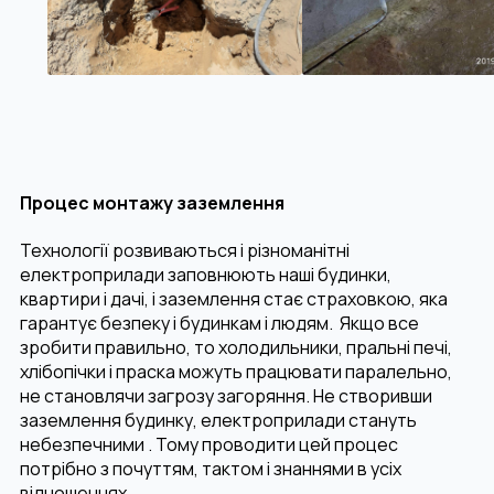
Процес монтажу заземлення
Технології розвиваються і різноманітні
електроприлади заповнюють наші будинки,
квартири і дачі, і заземлення стає страховкою, яка
гарантує безпеку і будинкам і людям. Якщо все
зробити правильно, то холодильники, пральні печі,
хлібопічки і праска можуть працювати паралельно,
не становлячи загрозу загоряння. Не створивши
заземлення будинку, електроприлади стануть
небезпечними . Тому проводити цей процес
потрібно з почуттям, тактом і знаннями в усіх
відношеннях.