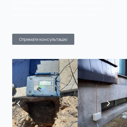
Захисне заземлення застосовується в усіх
побутових електричних системах, в яких є
ймовірність ураження людини струмом.
Отримати консультацію