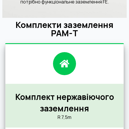
потрібно функціональне заземлення FE.
Комплекти заземлення
РАМ-Т
Комплект нержавіючого
заземлення
R 7,5m