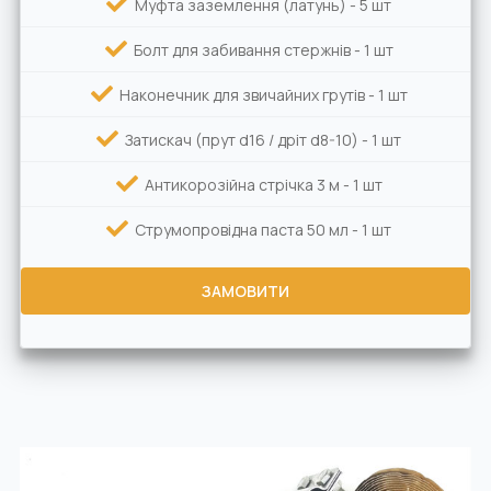
Муфта заземлення (латунь) - 5 шт
Болт для забивання стержнів - 1 шт
Наконечник для звичайних грутів - 1 шт
Затискач (прут d16 / дріт d8-10) - 1 шт
Антикорозійна стрічка 3 м - 1 шт
Струмопровідна паста 50 мл - 1 шт
ЗАМОВИТИ