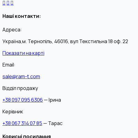
Наші контакти:
Адреса:
Україна,м. Тернопіль, 46016, вул Текстильна 18 оф. 22
Показати на карті
Email:
sale@ram-t.com
Відділ продажу
+38 097 095 6306
— Ірина
Керівник
+38 067 314 07 85
— Тарас
Корисні посилання