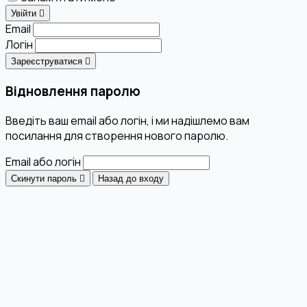
Увійти
Email
Логін
Зареєструватися
Відновлення паролю
Введіть ваш email або логін, і ми надішлемо вам
посилання для створення нового паролю.
Email або логін
Скинути пароль
Назад до входу