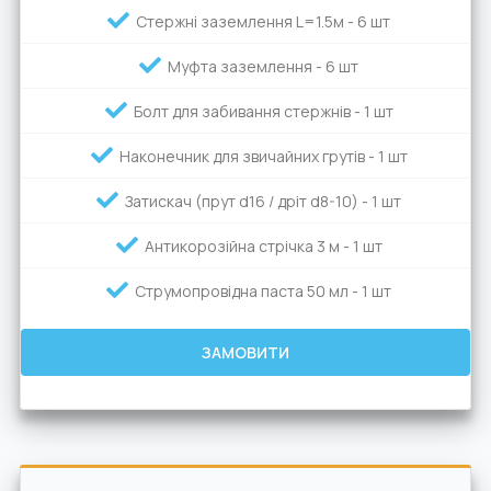
Стержні заземлення L=1.5м - 6 шт
Муфта заземлення - 6 шт
Болт для забивання стержнів - 1 шт
Наконечник для звичайних грутів - 1 шт
Затискач (прут d16 / дріт d8-10) - 1 шт
Антикорозійна стрічка 3 м - 1 шт
Струмопровідна паста 50 мл - 1 шт
ЗАМОВИТИ