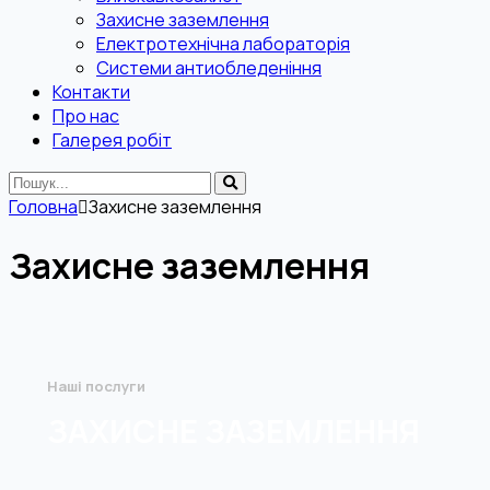
Захисне заземлення
Електротехнічна лабораторія
Системи антиобледеніння
Контакти
Про нас
Галерея робіт
Головна
Захисне заземлення
Захисне заземлення
Наші послуги
ЗАХИСНЕ ЗАЗЕМЛЕННЯ