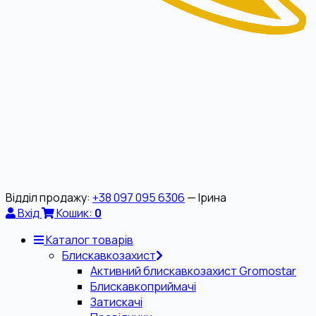
Відділ продажу:
+38 097 095 6306
— Ірина
Вхід
Кошик:
0
Каталог товарів
Блискавкозахист
Активний блискавкозахист Gromostar
Блискавкоприймачі
Затискачі