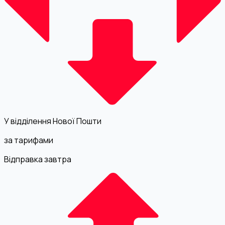
У відділення Нової Пошти
за тарифами
Відправка завтра