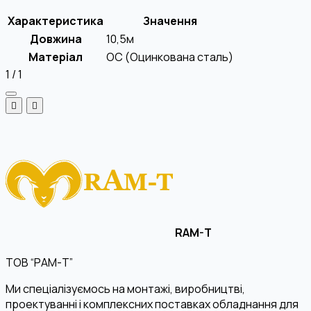
Характеристика
Значення
Довжина
10,5м
Матеріал
OC (Оцинкована сталь)
1
/
1
RAM-T
ТОВ “РАМ-Т”
Ми спеціалізуємось на монтажі, виробництві,
проектуванні і комплексних поставках обладнання для