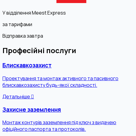
У відділення Meest Express
за тарифами
Відправка завтра
Професійні послуги
Блискавкозахист
Проектування та монтаж активного та пасивного
блискавкозахисту будь-якої складності.
Детальніше
Захисне заземлення
Монтаж контурів заземлення під ключ з видачею
офіційного паспорта та протоколів.