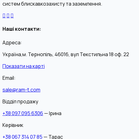
систем блискавкозахисту та заземлення.
Наші контакти:
Адреса:
Україна,м. Тернопіль, 46016, вул Текстильна 18 оф. 22
Показати на карті
Email:
sale@ram-t.com
Відділ продажу
+38 097 095 6306
— Ірина
Керівник
+38 067 314 07 85
— Тарас