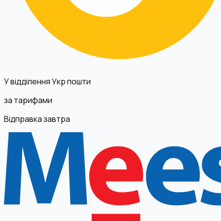
У відділення Укр пошти
за тарифами
Відправка завтра