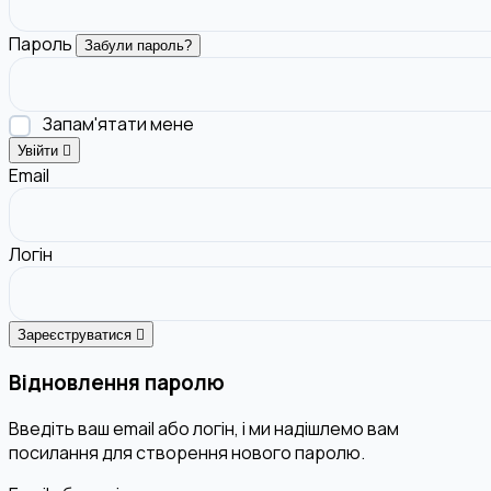
Пароль
Забули пароль?
Запам'ятати мене
Увійти
Email
Логін
Зареєструватися
Відновлення паролю
Введіть ваш email або логін, і ми надішлемо вам
посилання для створення нового паролю.