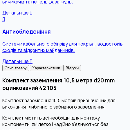
вимикачів та петель фаза-нуль.
Детальніше
Антиобледеніння
Системи кабельного обігріву для покрівлі, водостоків,
сходів та відкритих майданчиків.
Детальніше
Опис товару
Характеристики
Відгуки
Комплект заземлення 10,5 метра d20 mm
оцинкований 42 105
Комплект заземлення 10,5 метрів призначений для
виконання глибинного забивного заземлення.
Комплект містить всі необхідні для монтажу
компоненти, які легко і надійно з'єднуються без