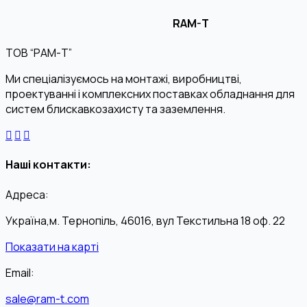
RAM-T
ТОВ “РАМ-Т”
Ми спеціалізуємось на монтажі, виробництві,
проектуванні і комплексних поставках обладнання для
систем блискавкозахисту та заземлення.
Наші контакти:
Адреса:
Україна,м. Тернопіль, 46016, вул Текстильна 18 оф. 22
Показати на карті
Email:
sale@ram-t.com