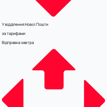
У відділення Нової Пошти
за тарифами
Відправка завтра