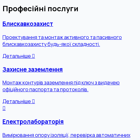
Професійні послуги
Блискавкозахист
Проектування та монтаж активного та пасивного
блискавкозахисту будь-якої складності.
Детальніше
Захисне заземлення
Монтаж контурів заземлення під ключ з видачею
офіційного паспорта та протоколів.
Детальніше
Електролабораторія
Вимірювання опору ізоляції, перевірка автоматичних