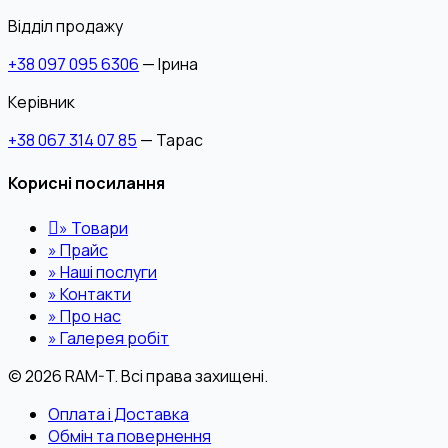
Відділ продажу
+38 097 095 6306
— Ірина
Керівник
+38 067 314 07 85
— Тарас
Корисні посилання
»
Товари
»
Прайс
»
Наші послуги
»
Контакти
»
Про нас
»
Галерея робіт
© 2026 RAM-T. Всі права захищені.
Оплата і Доставка
Обмін та повернення