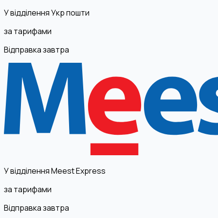
У відділення Укр пошти
за тарифами
Відправка завтра
У відділення Meest Express
за тарифами
Відправка завтра