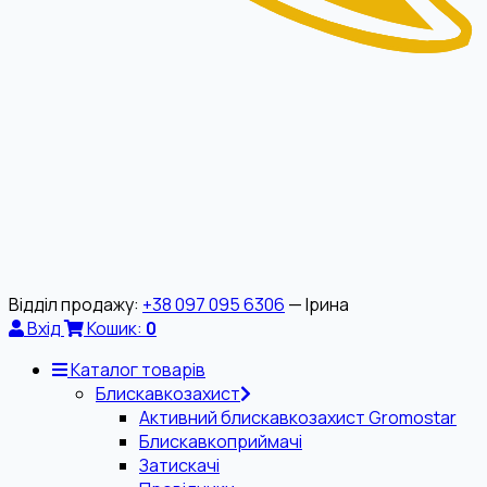
Відділ продажу:
+38 097 095 6306
— Ірина
Вхід
Кошик:
0
Каталог товарів
Блискавкозахист
Активний блискавкозахист Gromostar
Блискавкоприймачі
Затискачі