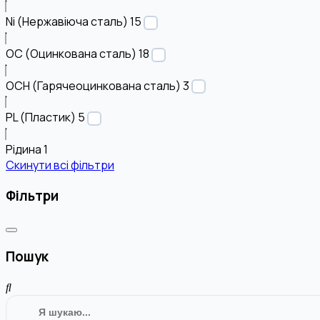
Ni (Нержавіюча сталь)
15
OC (Оцинкована сталь)
18
OCH (Гарячеоцинкована сталь)
3
PL (Пластик)
5
Рідина
1
Скинути всі фільтри
Фільтри
Пошук