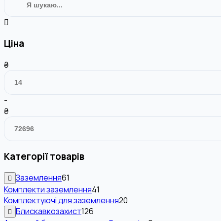
Ціна
₴
-
₴
Категорії товарів
Заземлення
61
Комплекти заземлення
41
Комплектуючі для заземлення
20
Блискавкозахист
126