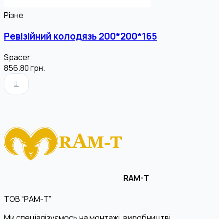
Різне
Ревізійний колодязь 200*200*165
Spacer
856.80
грн.
RAM-T
ТОВ “РАМ-Т”
Ми спеціалізуємось на монтажі, виробництві,