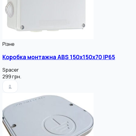
Різне
Коробка монтажна ABS 150x150x70 ІР65
Spacer
299
грн.