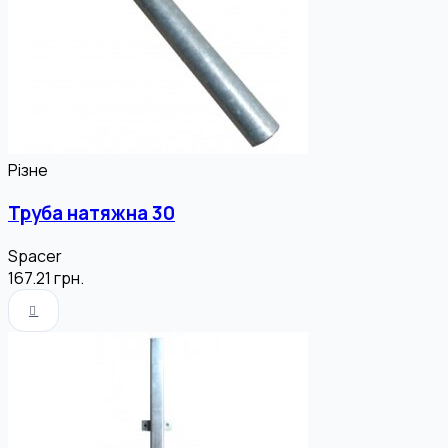
Різне
Труба натяжна 30
Spacer
167.21
грн.