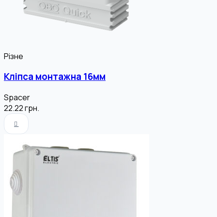
Різне
Кліпса монтажна 16мм
Spacer
22.22
грн.