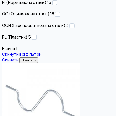
Ni (Нержавіюча сталь)
15
OC (Оцинкована сталь)
18
OCH (Гарячеоцинкована сталь)
3
PL (Пластик)
5
Рідина
1
Скинути всі фільтри
Скинути
Показати