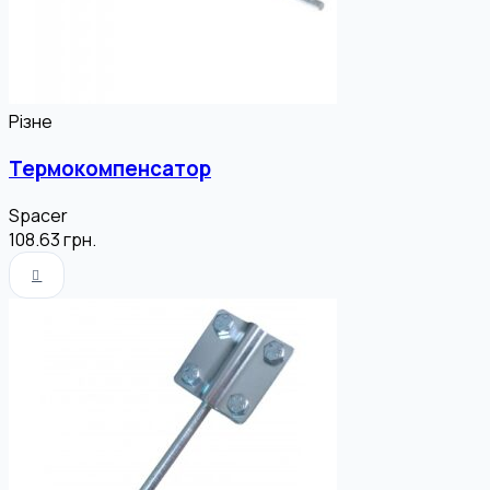
Різне
Термокомпенсатор
Spacer
108.63
грн.