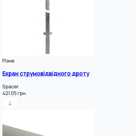
Різне
Екран струмовідвідного дроту
Spacer
421.05
грн.