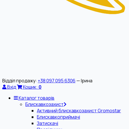
Відділ продажу:
+38 097 095 6306
— Ірина
Вхід
Кошик:
0
Каталог товарів
Блискавкозахист
Активний блискавкозахист Gromostar
Блискавкоприймачі
Затискачі