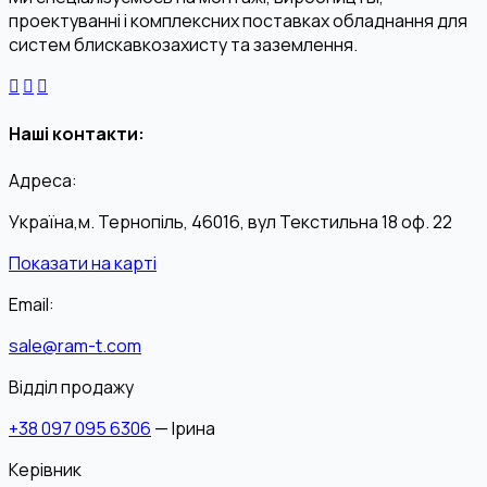
проектуванні і комплексних поставках обладнання для
систем блискавкозахисту та заземлення.
Наші контакти:
Адреса:
Україна,м. Тернопіль, 46016, вул Текстильна 18 оф. 22
Показати на карті
Email:
sale@ram-t.com
Відділ продажу
+38 097 095 6306
— Ірина
Керівник