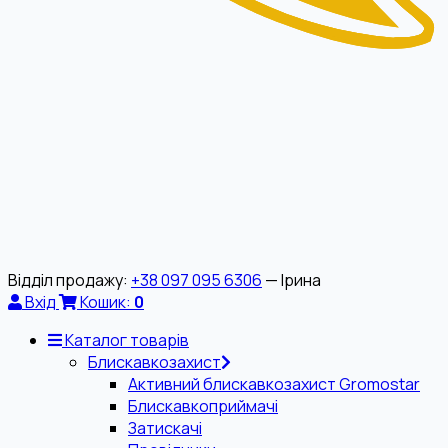
Відділ продажу:
+38 097 095 6306
— Ірина
Вхід
Кошик:
0
Каталог товарів
Блискавкозахист
Активний блискавкозахист Gromostar
Блискавкоприймачі
Затискачі