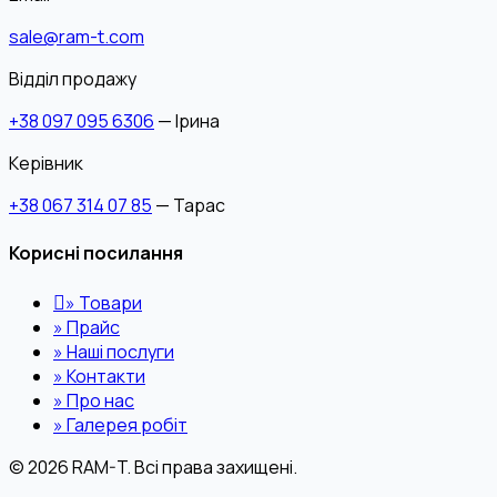
sale@ram-t.com
Відділ продажу
+38 097 095 6306
— Ірина
Керівник
+38 067 314 07 85
— Тарас
Корисні посилання
»
Товари
»
Прайс
»
Наші послуги
»
Контакти
»
Про нас
»
Галерея робіт
© 2026 RAM-T. Всі права захищені.