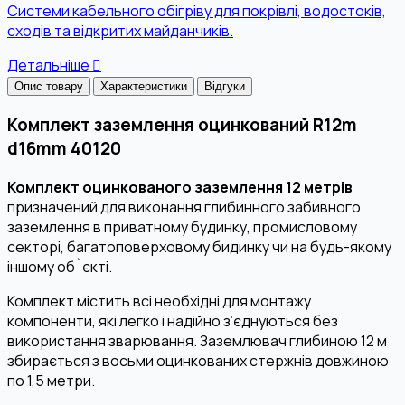
Системи кабельного обігріву для покрівлі, водостоків,
сходів та відкритих майданчиків.
Детальніше
Опис товару
Характеристики
Відгуки
Комплект заземлення оцинкований R12m
d16mm 40120
Комплект оцинкованого заземлення 12 метрів
призначений для виконання глибинного забивного
заземлення в приватному будинку, промисловому
секторі, багатоповерховому бидинку чи на будь-якому
іншому об`єкті.
Комплект містить всі необхідні для монтажу
компоненти, які легко і надійно з’єднуються без
використання зварювання. Заземлювач глибиною 12 м
збирається з восьми оцинкованих стержнів довжиною
по 1,5 метри.