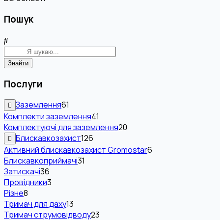
Пошук
Знайти
Послуги
Заземлення
61
Комплекти заземлення
41
Комплектуючі для заземлення
20
Блискавкозахист
126
Активний блискавкозахист Gromostar
6
Блискавкоприймачі
31
Затискачі
36
Провідники
3
Різне
8
Тримач для даху
13
Тримач струмовідводу
23