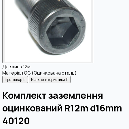
Довжина
12м
Матеріал
OC (Оцинкована сталь)
Про товар
Всі характеристики
Комплект заземлення
оцинкований R12m d16mm
40120