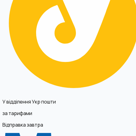
У відділення Укр пошти
за тарифами
Відправка завтра