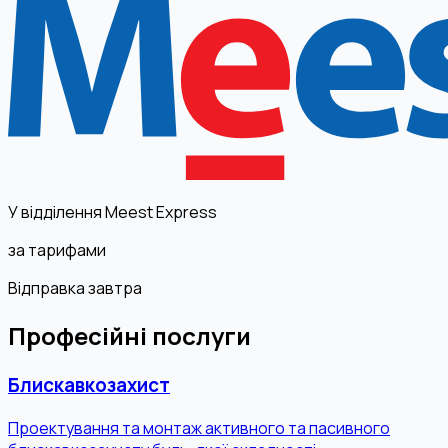
У відділення Meest Express
за тарифами
Відправка завтра
Професійні послуги
Блискавкозахист
Проектування та монтаж активного та пасивного