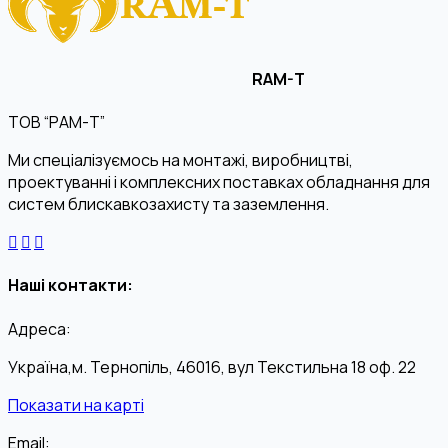
RAM-T
ТОВ “РАМ-Т”
Ми спеціалізуємось на монтажі, виробництві,
проектуванні і комплексних поставках обладнання для
систем блискавкозахисту та заземлення.
Наші контакти:
Адреса:
Україна,м. Тернопіль, 46016, вул Текстильна 18 оф. 22
Показати на карті
Email: