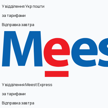
У відділення Укр пошти
за тарифами
Відправка завтра
У відділення Meest Express
за тарифами
Відправка завтра