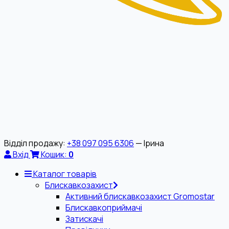
Відділ продажу:
+38 097 095 6306
— Ірина
Вхід
Кошик:
0
Каталог товарів
Блискавкозахист
Активний блискавкозахист Gromostar
Блискавкоприймачі
Затискачі