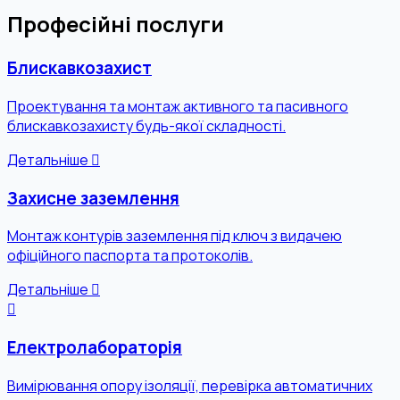
Професійні послуги
Блискавкозахист
Проектування та монтаж активного та пасивного
блискавкозахисту будь-якої складності.
Детальніше
Захисне заземлення
Монтаж контурів заземлення під ключ з видачею
офіційного паспорта та протоколів.
Детальніше
Електролабораторія
Вимірювання опору ізоляції, перевірка автоматичних