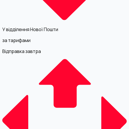
У відділення Нової Пошти
за тарифами
Відправка завтра