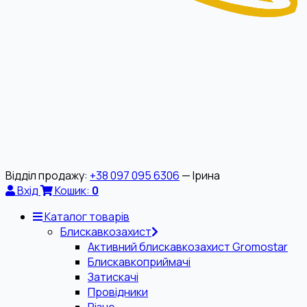
Відділ продажу:
+38 097 095 6306
— Ірина
Вхід
Кошик:
0
Каталог товарів
Блискавкозахист
Активний блискавкозахист Gromostar
Блискавкоприймачі
Затискачі
Провідники