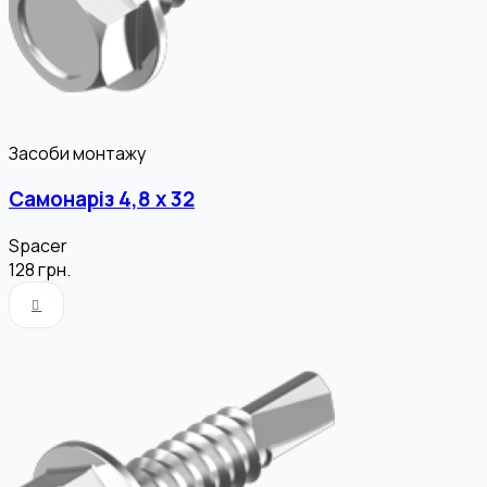
Засоби монтажу
Самонаріз 4,8 х 32
Spacer
128
грн.