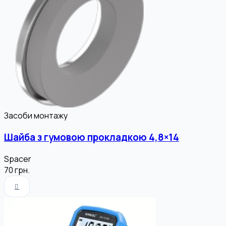
Засоби монтажу
Шайба з гумовою прокладкою 4,8×14
Spacer
70
грн.