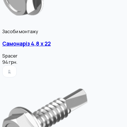
Засоби монтажу
Самонаріз 4,8 х 22
Spacer
94
грн.