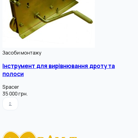
Засоби монтажу
Інструмент для вирівнювання дроту та
полоси
Spacer
35 000
грн.