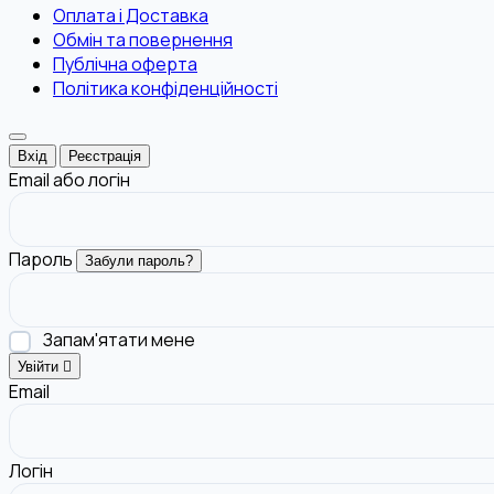
Оплата і Доставка
Обмін та повернення
Публічна оферта
Політика конфіденційності
Вхід
Реєстрація
Email або логін
Пароль
Забули пароль?
Запам'ятати мене
Увійти
Email
Логін