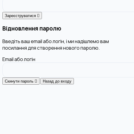
Зареєструватися
Відновлення паролю
Введіть ваш email або логін, і ми надішлемо вам
посилання для створення нового паролю.
Email або логін
Скинути пароль
Назад до входу