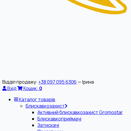
Відділ продажу:
+38 097 095 6306
— Ірина
Вхід
Кошик:
0
Каталог товарів
Блискавкозахист
Активний блискавкозахист Gromostar
Блискавкоприймачі
Затискачі