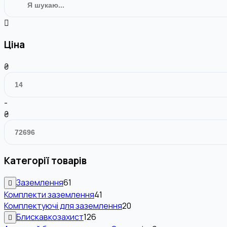
Ціна
₴
-
₴
Категорії товарів
Заземлення
61
Комплекти заземлення
41
Комплектуючі для заземлення
20
Блискавкозахист
126