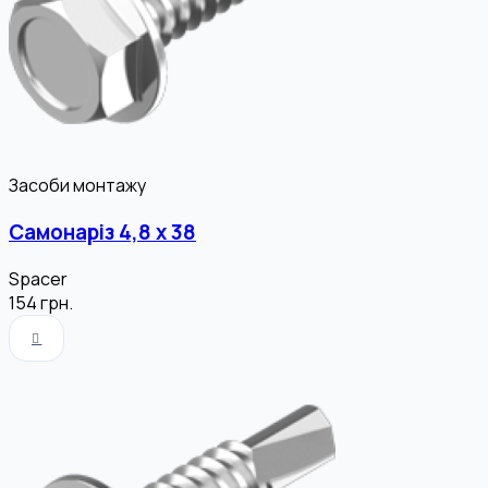
Засоби монтажу
Самонаріз 4,8 х 38
Spacer
154
грн.