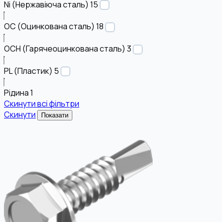
Ni (Нержавіюча сталь)
15
OC (Оцинкована сталь)
18
OCH (Гарячеоцинкована сталь)
3
PL (Пластик)
5
Рідина
1
Скинути всі фільтри
Скинути
Показати