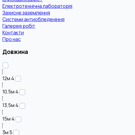
Електротехнічна лабораторія
Захисне заземлення
Системи антиобледеніння
Галерея робіт
Контакти
Про нас
Довжина
12м
4
10,5м
4
13,5м
4
15м
4
3м
5