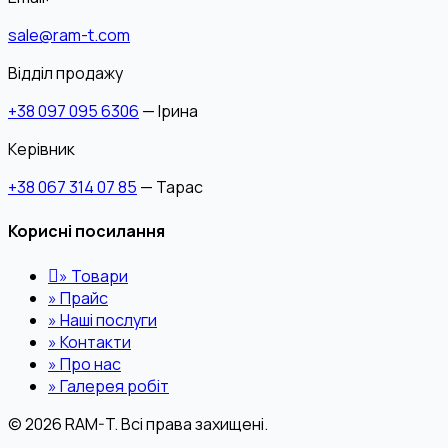
sale@ram-t.com
Відділ продажу
+38 097 095 6306
— Ірина
Керівник
+38 067 314 07 85
— Тарас
Корисні посилання
»
Товари
»
Прайс
»
Наші послуги
»
Контакти
»
Про нас
»
Галерея робіт
© 2026 RAM-T. Всі права захищені.