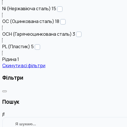
Ni (Нержавіюча сталь)
15
OC (Оцинкована сталь)
18
OCH (Гарячеоцинкована сталь)
3
PL (Пластик)
5
Рідина
1
Скинути всі фільтри
Фільтри
Пошук