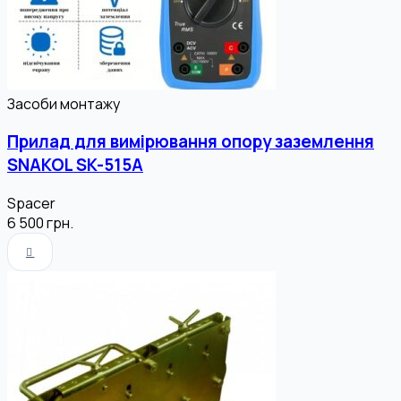
Засоби монтажу
Прилад для вимірювання опору заземлення
SNAKOL SK-515A
Spacer
6 500
грн.