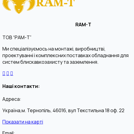
RAM-T
ТОВ “РАМ-Т”
Ми спеціалізуємось на монтажі, виробництві,
проектуванні і комплексних поставках обладнання для
систем блискавкозахисту та заземлення.
Наші контакти:
Адреса:
Україна,м. Тернопіль, 46016, вул Текстильна 18 оф. 22
Показати на карті
Email: