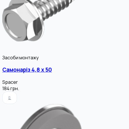
Засоби монтажу
Самонаріз 4,8 х 50
Spacer
184
грн.