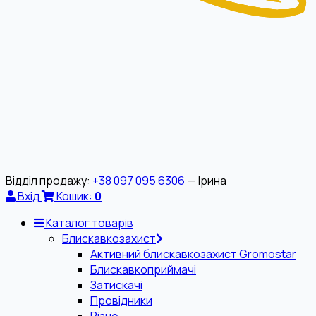
Відділ продажу:
+38 097 095 6306
— Ірина
Вхід
Кошик:
0
Каталог товарів
Блискавкозахист
Активний блискавкозахист Gromostar
Блискавкоприймачі
Затискачі
Провідники