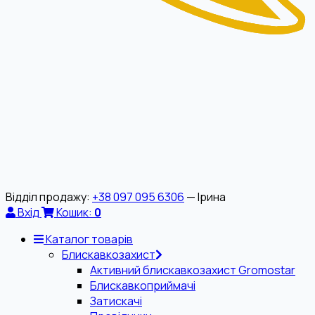
Відділ продажу:
+38 097 095 6306
— Ірина
Вхід
Кошик:
0
Каталог товарів
Блискавкозахист
Активний блискавкозахист Gromostar
Блискавкоприймачі
Затискачі