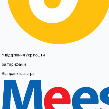
У відділення Укр пошти
за тарифами
Відправка завтра