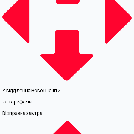
У відділення Нової Пошти
за тарифами
Відправка завтра