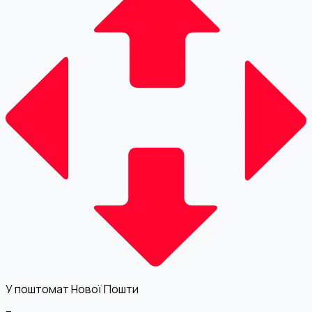
У поштомат Нової Пошти