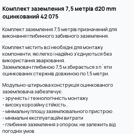
Комплект заземлення 7,5 метрів d20 mm
оцинкований 42 075
Комплект заземлення 7,5 метрів призначений для
виконання глибинного забивного заземлення.
Комплект містить всі необхідні для монтажу
компоненти, які легко і надійно з'єднуються без
використання зварювання.
Заземлювач глибиною 7,5 м збирається з п`яти
оцинкованих стержнів довжиною по 1,5 метри.
Модульно-штирьова конструкція оцинкованого
заземлювача забезпечує:
- зручність і технологічність монтажу
- високу корозійну стійкість ,
- мінімальну площу заземлювального пристрою
- мінімальні експлуатаційні витрати
- глибинне заземлення з опором, не залежить від
погодніх умов