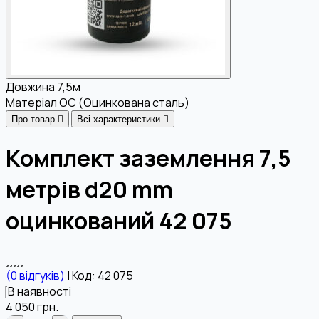
Довжина
7,5м
Матеріал
OC (Оцинкована сталь)
Про товар
Всі характеристики
Комплект заземлення 7,5
метрів d20 mm
оцинкований 42 075
(0 відгуків)
|
Код: 42 075
В наявності
4 050
грн.