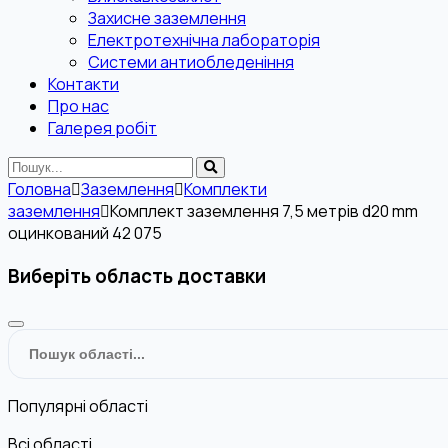
Захисне заземлення
Електротехнічна лабораторія
Системи антиобледеніння
Контакти
Про нас
Галерея робіт
Головна
Заземлення
Комплекти
заземлення
Комплект заземлення 7,5 метрів d20 mm
оцинкований 42 075
Виберіть область доставки
Популярні області
Всі області