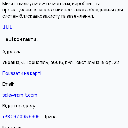
Ми спеціалізуємось на монтажі, виробництві,
проектуванні і комплексних поставках обладнання для
систем блискавкозахисту та заземлення.
Наші контакти:
Адреса:
Україна,м. Тернопіль, 46016, вул Текстильна 18 оф. 22
Показати на карті
Email:
sale@ram-t.com
Відділ продажу
+38 097 095 6306
— Ірина
Керівник