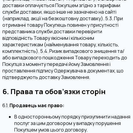
доставки оплачується Покупцем згідно з тарифами
служби доставки, якщо інше не зазначено на сайті
(наприклад, акції на безкоштовну доставку). 5.3. При
отриманні товару Покупець повинен у присутності
представника служби доставки перевірити
відповідність Товару якісним і кількісним
характеристикам (найменування товару, кількість,
комплектність). 5.4. Ризик випадкового знищення та/
або випадкового пошкодження Товару переходить до
Покупця з моменту передачі йому Замовлення і
проставлення підпису Одержувача в документах, що
підтверджують доставку Замовлення.
6. Права та обов’язки сторін
6.1.
Продавець має право:
В односторонньому порядку призупинити надання
послуг за цим договором у випадку порушення
Покупцем умов цього договору.