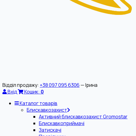
Відділ продажу:
+38 097 095 6306
— Ірина
Вхід
Кошик:
0
Каталог товарів
Блискавкозахист
Активний блискавкозахист Gromostar
Блискавкоприймачі
Затискачі