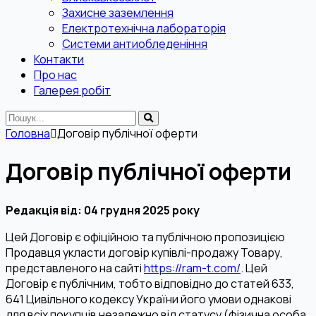
Захисне заземлення
Електротехнічна лабораторія
Системи антиобледеніння
Контакти
Про нас
Галерея робіт
Головна
Договір публічної оферти
Договір публічної оферти
Редакція від: 04 грудня 2025 року
Цей Договір є офіційною та публічною пропозицією
Продавця укласти договір купівлі-продажу Товару,
представленого на сайті
https://ram-t.com/
. Цей
Договір є публічним, тобто відповідно до статей 633,
641 Цивільного кодексу України його умови однакові
для всіх покупців незалежно від статусу (фізична особа,