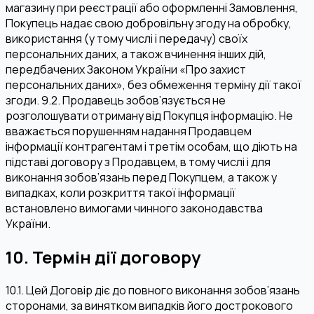
магазину при реєстрації або оформленні Замовлення,
Покупець надає свою добровільну згоду на обробку,
використання (у тому числі і передачу) своїх
персональних даних, а також вчинення інших дій,
передбачених Законом України «Про захист
персональних даних», без обмеження терміну дії такої
згоди. 9.2. Продавець зобов’язується не
розголошувати отриману від Покупця інформацію. Не
вважається порушенням надання Продавцем
інформації контрагентам і третім особам, що діють на
підставі договору з Продавцем, в тому числі і для
виконання зобов’язань перед Покупцем, а також у
випадках, коли розкриття такої інформації
встановлено вимогами чинного законодавства
України.
10. Термін дії договору
10.1. Цей Договір діє до повного виконання зобов’язань
сторонами, за винятком випадків його дострокового