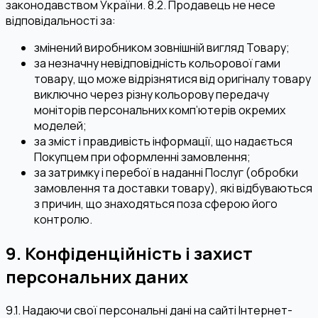
законодавством України. 8.2. Продавець не несе
відповідальності за:
змінений виробником зовнішній вигляд Товару;
за незначну невідповідність кольорової гами
товару, що може відрізнятися від оригіналу товару
виключно через різну кольорову передачу
моніторів персональних комп’ютерів окремих
моделей;
за зміст і правдивість інформації, що надається
Покупцем при оформленні замовлення;
за затримку і перебої в наданні Послуг (обробки
замовлення та доставки товару), які відбуваються
з причин, що знаходяться поза сферою його
контролю.
9. Конфіденційність і захист
персональних даних
9.1. Надаючи свої персональні дані на сайті Інтернет-