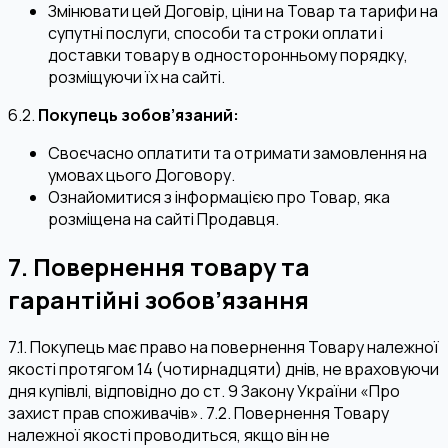
Змінювати цей Договір, ціни на Товар та тарифи на
супутні послуги, способи та строки оплати і
доставки товару в односторонньому порядку,
розміщуючи їх на сайті.
6.2.
Покупець зобов’язаний:
Своєчасно оплатити та отримати замовлення на
умовах цього Договору.
Ознайомитися з інформацією про Товар, яка
розміщена на сайті Продавця.
7. Повернення товару та
гарантійні зобов’язання
7.1. Покупець має право на повернення Товару належної
якості протягом 14 (чотирнадцяти) днів, не враховуючи
дня купівлі, відповідно до ст. 9 Закону України «Про
захист прав споживачів». 7.2. Повернення Товару
належної якості проводиться, якщо він не