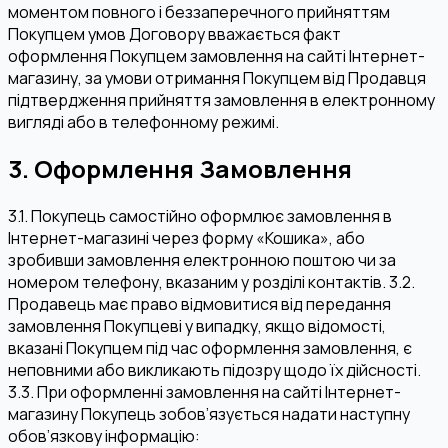
моментом повного і беззаперечного прийняттям
Покупцем умов Договору вважається факт
оформлення Покупцем замовлення на сайті Інтернет-
магазину, за умови отримання Покупцем від Продавця
підтвердження прийняття замовлення в електронному
вигляді або в телефонному режимі.
3. Оформлення Замовлення
3.1. Покупець самостійно оформлює замовлення в
Інтернет-магазині через форму «Кошика», або
зробивши замовлення електронною поштою чи за
номером телефону, вказаним у розділі контактів. 3.2.
Продавець має право відмовитися від передання
замовлення Покупцеві у випадку, якщо відомості,
вказані Покупцем під час оформлення замовлення, є
неповними або викликають підозру щодо їх дійсності.
3.3. При оформленні замовлення на сайті Інтернет-
магазину Покупець зобов’язується надати наступну
обов’язкову інформацію: