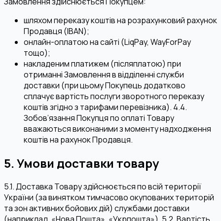
Замовлення здійснюється Покупцем:
шляхом переказу коштів на розрахунковий рахунок
Продавця (IBAN);
онлайн-оплатою на сайті (LiqPay, WayForPay
тощо);
накладеним платижем (післяплатою) при
отриманні Замовлення в відділенні служби
доставки (при цьому Покупець додатково
сплачує вартість послуги зворотного переказу
коштів згідно з тарифами перевізника). 4.4.
Зобов’язання Покупця по оплаті Товару
вважаються виконаними з моменту надходження
коштів на рахунок Продавця.
5. Умови доставки товару
5.1. Доставка Товару здійснюється по всій території
України (за винятком тимчасово окупованих територій
та зон активних бойових дій) службами доставки
(наприклад, «Нова Пошта», «Укрпошта»). 5.2. Вартість