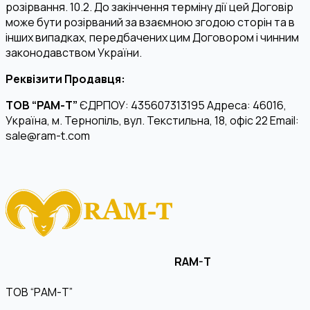
розірвання. 10.2. До закінчення терміну дії цей Договір
може бути розірваний за взаємною згодою сторін та в
інших випадках, передбачених цим Договором і чинним
законодавством України.
Реквізити Продавця:
ТОВ “РАМ-Т”
ЄДРПОУ: 435607313195 Адреса: 46016,
Україна, м. Тернопіль, вул. Текстильна, 18, офіс 22 Email:
sale@ram-t.com
RAM-T
ТОВ “РАМ-Т”