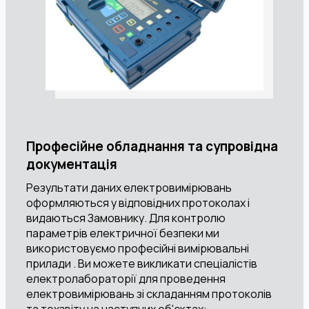
Професійне обладнання та супровідна
документація
Результати даних електровимірювань
оформляються у відповідних протоколах і
видаються Замовнику. Для контролю
параметрів електричної безпеки ми
використовуємо професійні вимірювальні
прилади . Ви можете викликати спеціалістів
електролабораторії для проведення
електровимірювань зі складанням протоколів