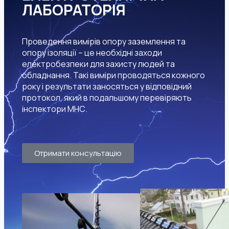
ЛАБОРАТОРІЯ
Проведення вимірів опору заземлення та
опору ізоляції – це необхідні заходи
електробезпеки для захисту людей та
обладнання. Такі виміри проводяться кожного
року і результати заносяться у відповідний
протокол, який в подальшому перевіряють
інспектори МНС.
Отримати консультацію