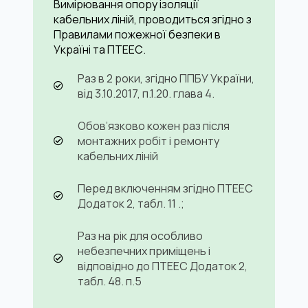
Вимірювання опору ізоляції
кабельних ліній, проводиться згідно з
Правилами пожежної безпеки в
Україні та ПТЕЕС.
Раз в 2 роки, згідно ППБУ України,
від 3.10.2017, п.1.20. глава 4.
Обов’язково кожен раз після
монтажних робіт і ремонту
кабельних ліній
Перед включенням згідно ПТЕЕС
Додаток 2, табл. 11 .;
Раз на рік для особливо
небезпечних приміщень і
відповідно до ПТЕЕС Додаток 2,
табл. 48. п.5