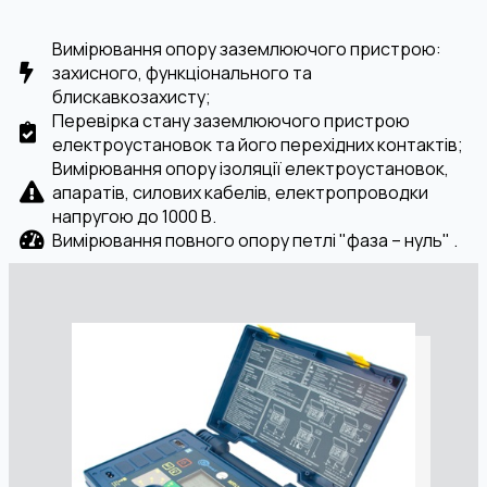
Вимірювання опору заземлюючого пристрою:
захисного, функціонального та
блискавкозахисту;
Перевірка стану заземлюючого пристрою
електроустановок та його перехідних контактів;
Вимірювання опору ізоляції електроустановок,
апаратів, силових кабелів, електропроводки
напругою до 1000 В.
Вимірювання повного опору петлі "фаза – нуль" .