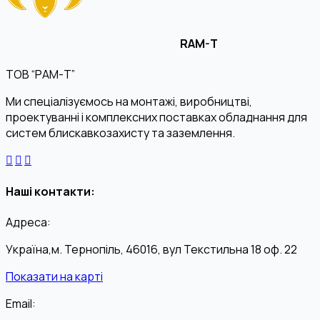
RAM-T
ТОВ “РАМ-Т”
Ми спеціалізуємось на монтажі, виробництві,
проектуванні і комплексних поставках обладнання для
систем блискавкозахисту та заземлення.
Наші контакти:
Адреса:
Україна,м. Тернопіль, 46016, вул Текстильна 18 оф. 22
Показати на карті
Email: