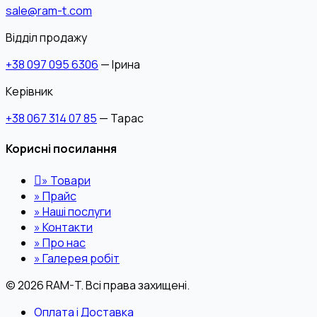
sale@ram-t.com
Відділ продажу
+38 097 095 6306
— Ірина
Керівник
+38 067 314 07 85
— Тарас
Корисні посилання
»
Товари
»
Прайс
»
Наші послуги
»
Контакти
»
Про нас
»
Галерея робіт
© 2026 RAM-T. Всі права захищені.
Оплата і Доставка