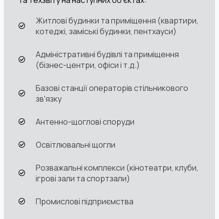
та техзвіту на наступних об'єктах:
Житлові будинки та приміщення (квартири,
котеджі, заміські будинки, пентхауси)
Адміністративні будівлі та приміщення
(бізнес-центри, офіси і т.д.)
Базові станції операторів стільникового
зв'язку
Антенно-щоглові споруди
Освітлювальні щогли
Розважальні комплекси (кінотеатри, клуби,
ігрові зали та спортзали)
Промислові підприємства