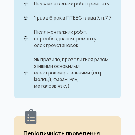
Після монтажних робіт і ремонту
1 раз в 6 років ПТЕЕС глава 7, п.7.7
Після монтажних робіт,
переобладнання, ремонту
електроустановок
Як правило, проводиться разом
з іншими основними
електровимірюваннями (опір
ізоляції, фаза-нуль,
металозв’язку)
Періодичність проведення