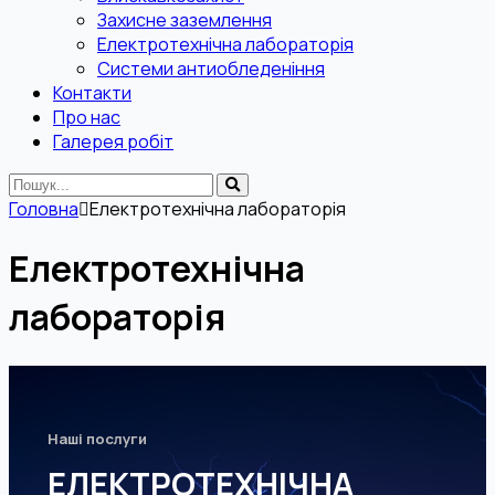
Захисне заземлення
Електротехнічна лабораторія
Системи антиобледеніння
Контакти
Про нас
Галерея робіт
Головна
Електротехнічна лабораторія
Електротехнічна
лабораторія
Наші послуги
ЕЛЕКТРОТЕХНІЧНА