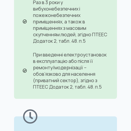
Раз в 3 роки у
вибухонебезпечних і
пожежонебезпечних
приміщеннях, а також в
приміщеннях з масовим
скупченням людей, згідно ПТЕЕС
Додаток 2, табл. 48. п.5
При введенні електроустановок
в експлуатацію або після її
ремонту/модернізації –
обов’язково для населення
(приватний сектор), згідно з
ПТЕЕС Додаток 2, табл. 48. п.5