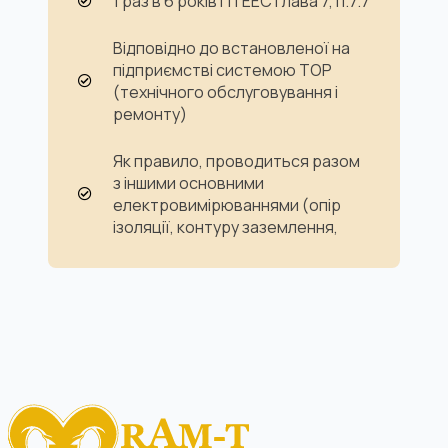
1 раз в 6 років ПТЕЕС глава 7, п.7.7
Відповідно до встановленої на
підприємстві системою ТОР
(технічного обслуговування і
ремонту)
Як правило, проводиться разом
з іншими основними
електровимірюваннями (опір
ізоляції, контуру заземлення,