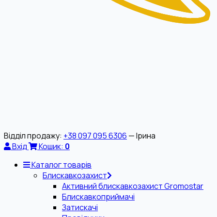
Відділ продажу:
+38 097 095 6306
— Ірина
Вхід
Кошик:
0
Каталог товарів
Блискавкозахист
Активний блискавкозахист Gromostar
Блискавкоприймачі
Затискачі