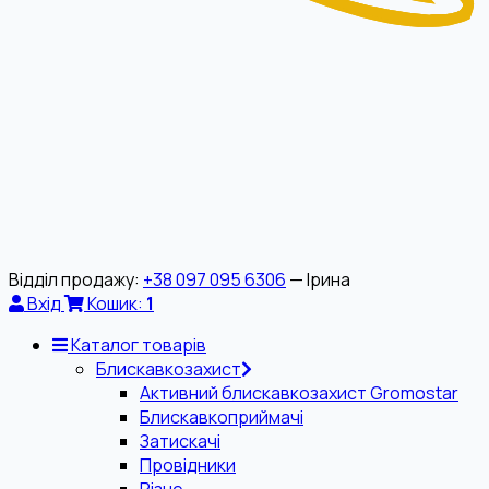
Відділ продажу:
+38 097 095 6306
— Ірина
Вхід
Кошик:
1
Каталог товарів
Блискавкозахист
Активний блискавкозахист Gromostar
Блискавкоприймачі
Затискачі
Провідники