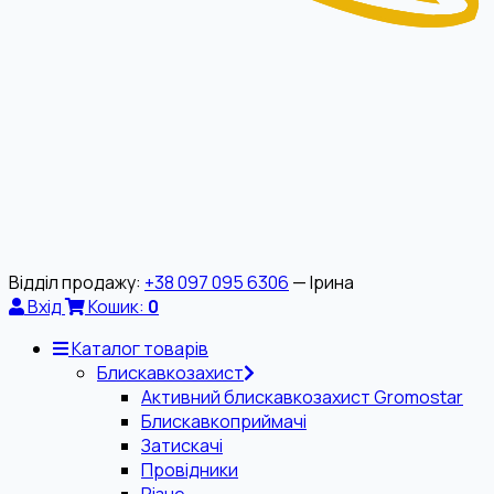
Відділ продажу:
+38 097 095 6306
— Ірина
Вхід
Кошик:
0
Каталог товарів
Блискавкозахист
Активний блискавкозахист Gromostar
Блискавкоприймачі
Затискачі
Провідники