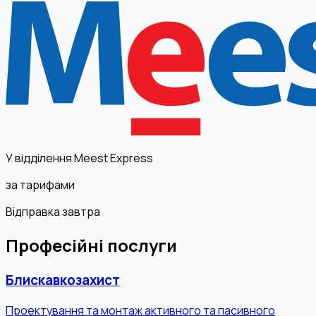
У відділення Meest Express
за тарифами
Відправка завтра
Професійні послуги
Блискавкозахист
Проектування та монтаж активного та пасивного