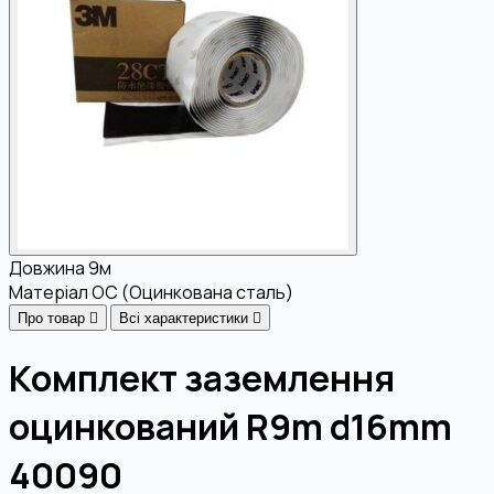
Довжина
9м
Матеріал
OC (Оцинкована сталь)
Про товар
Всі характеристики
Комплект заземлення
оцинкований R9m d16mm
40090