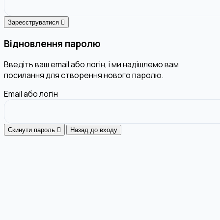
Зареєструватися
Відновлення паролю
Введіть ваш email або логін, і ми надішлемо вам
посилання для створення нового паролю.
Email або логін
Скинути пароль
Назад до входу