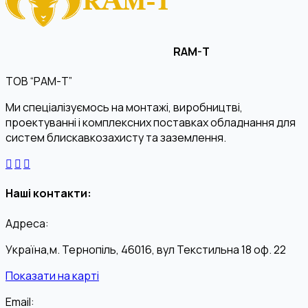
RAM-T
ТОВ “РАМ-Т”
Ми спеціалізуємось на монтажі, виробництві,
проектуванні і комплексних поставках обладнання для
систем блискавкозахисту та заземлення.
Наші контакти:
Адреса:
Україна,м. Тернопіль, 46016, вул Текстильна 18 оф. 22
Показати на карті
Email: