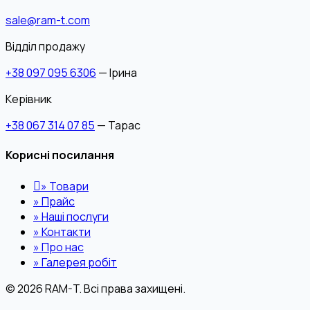
sale@ram-t.com
Відділ продажу
+38 097 095 6306
— Ірина
Керівник
+38 067 314 07 85
— Тарас
Корисні посилання
»
Товари
»
Прайс
»
Наші послуги
»
Контакти
»
Про нас
»
Галерея робіт
© 2026 RAM-T. Всі права захищені.