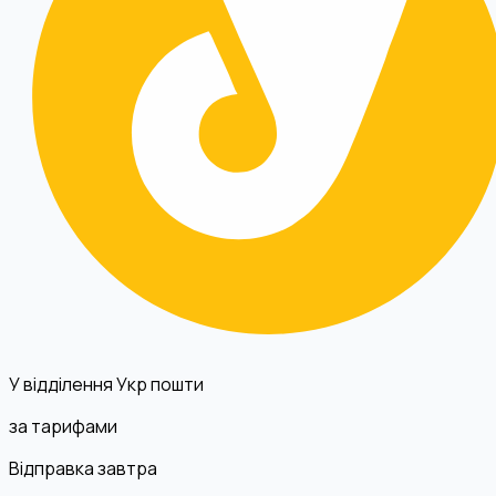
У відділення Укр пошти
за тарифами
Відправка завтра