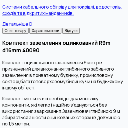
Системи кабельного обігріву для покрівлі, водостоків,
сходів та відкритих майданчиків.
Детальніше
Опис товару
Характеристики
Відгуки
Комплект заземлення оцинкований R9m
d16mm 40090
Комплект оцинкованого заземлення 9 метрів
призначений для виконання глибинного забивного
заземлення в приватному будинку, промисловому
секторі,багатоповерховому бидинку чи на будь-якому
іншому об`єкті.
Комплект містить всі необхідні для монтажу
компоненти, які легко і надійно з’єднуються без
використання зварювання.Заземлювач глибиною 9 м
збирається з шести оцинкованих стержнів довжиною
по 1,5 метри.