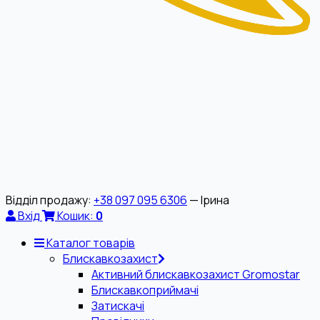
Відділ продажу:
+38 097 095 6306
— Ірина
Вхід
Кошик:
0
Каталог товарів
Блискавкозахист
Активний блискавкозахист Gromostar
Блискавкоприймачі
Затискачі