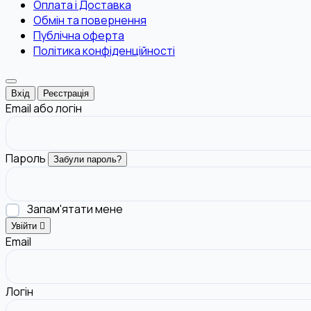
Оплата і Доставка
Обмін та повернення
Публічна оферта
Політика конфіденційності
Вхід
Реєстрація
Email або логін
Пароль
Забули пароль?
Запам'ятати мене
Увійти
Email
Логін