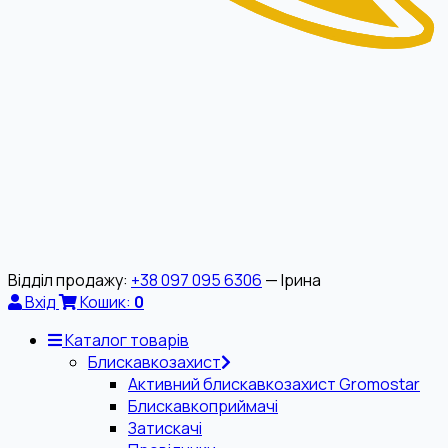
Відділ продажу:
+38 097 095 6306
— Ірина
Вхід
Кошик:
0
Каталог товарів
Блискавкозахист
Активний блискавкозахист Gromostar
Блискавкоприймачі
Затискачі