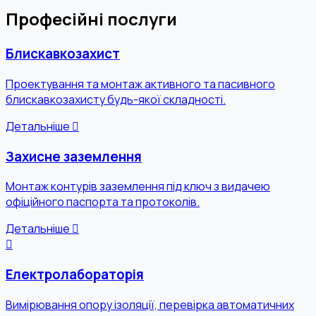
Професійні послуги
Блискавкозахист
Проектування та монтаж активного та пасивного
блискавкозахисту будь-якої складності.
Детальніше
Захисне заземлення
Монтаж контурів заземлення під ключ з видачею
офіційного паспорта та протоколів.
Детальніше
Електролабораторія
Вимірювання опору ізоляції, перевірка автоматичних