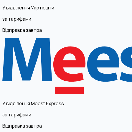
У відділення Укр пошти
за тарифами
Відправка завтра
У відділення Meest Express
за тарифами
Відправка завтра