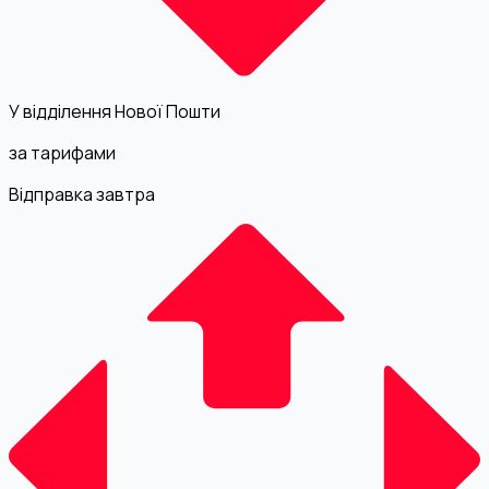
У відділення Нової Пошти
за тарифами
Відправка завтра