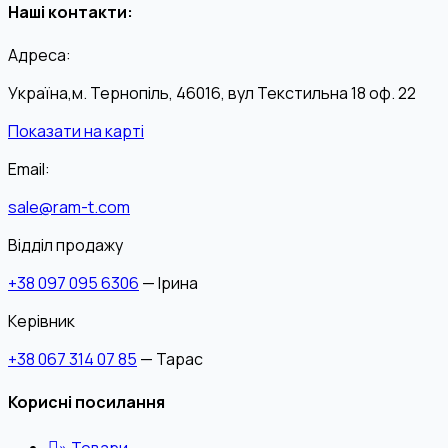
Наші контакти:
Адреса:
Україна,м. Тернопіль, 46016, вул Текстильна 18 оф. 22
Показати на карті
Email:
sale@ram-t.com
Відділ продажу
+38 097 095 6306
— Ірина
Керівник
+38 067 314 07 85
— Тарас
Корисні посилання
»
Товари