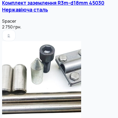
Комплект заземлення R3m-d18mm 45030
Нержавіюча сталь
Spacer
2 750
грн.