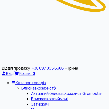
Відділ продажу:
+38 097 095 6306
— Ірина
Вхід
Кошик:
0
Каталог товарів
Блискавкозахист
Активний блискавкозахист Gromostar
Блискавкоприймачі
Затискачі