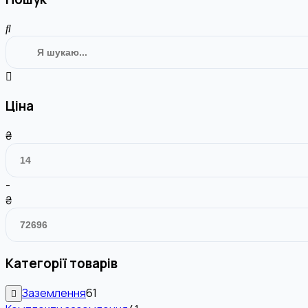
Ціна
₴
-
₴
Категорії товарів
Заземлення
61