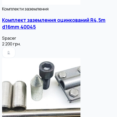
Комплекти заземлення
Комплект заземлення оцинкований R4,5m
d16mm 40045
Spacer
2 200
грн.