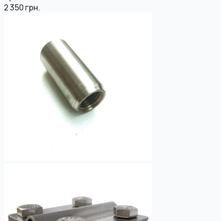
2 350
грн.