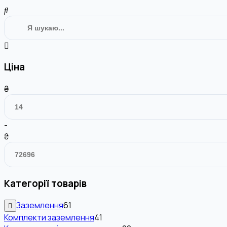
Ціна
₴
-
₴
Категорії товарів
Заземлення
61
Комплекти заземлення
41