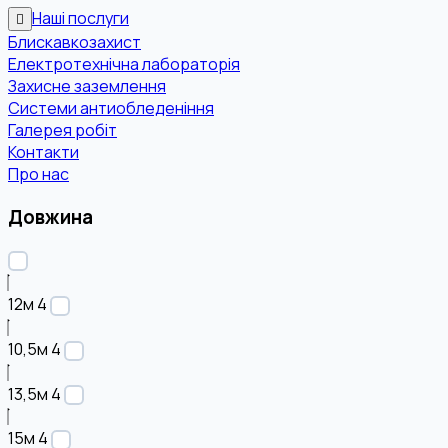
Наші послуги
Блискавкозахист
Електротехнічна лабораторія
Захисне заземлення
Системи антиобледеніння
Галерея робіт
Контакти
Про нас
Довжина
12м
4
10,5м
4
13,5м
4
15м
4