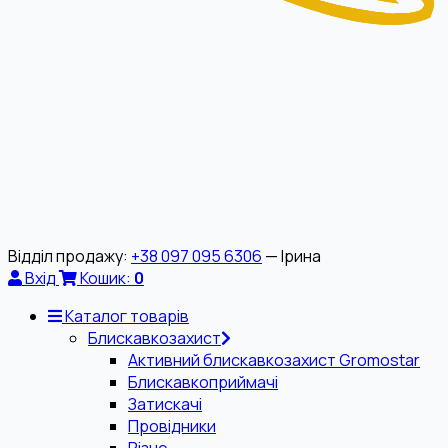
Відділ продажу:
+38 097 095 6306
— Ірина
Вхід
Кошик:
0
Каталог товарів
Блискавкозахист
Активний блискавкозахист Gromostar
Блискавкоприймачі
Затискачі
Провідники