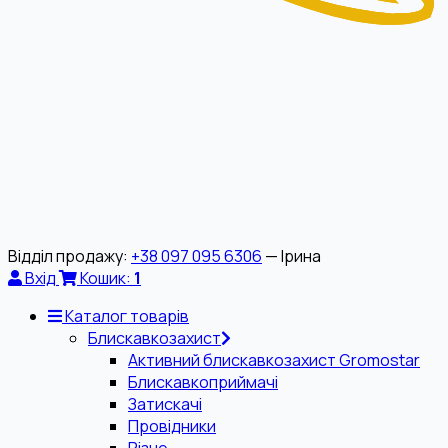
Відділ продажу:
+38 097 095 6306
— Ірина
Вхід
Кошик:
1
Каталог товарів
Блискавкозахист
Активний блискавкозахист Gromostar
Блискавкоприймачі
Затискачі
Провідники