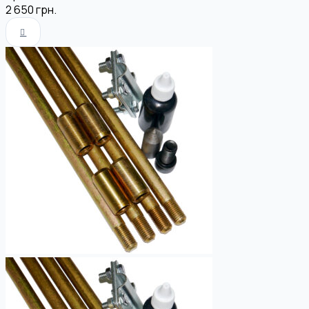
2 650
грн.