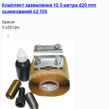
Комплект заземлення 10,5 метра d20 mm
оцинкований 42 105
Spacer
5 450
грн.