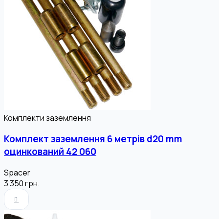
Комплекти заземлення
Комплект заземлення 6 метрів d20 mm
оцинкований 42 060
Spacer
3 350
грн.