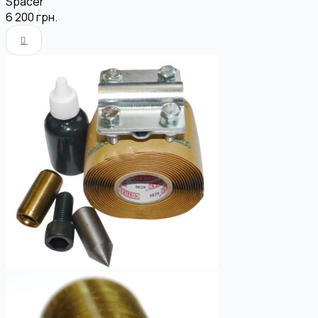
Spacer
6 200
грн.