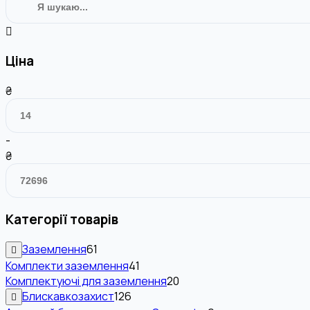
Ціна
₴
-
₴
Категорії товарів
Заземлення
61
Комплекти заземлення
41
Комплектуючі для заземлення
20
Блискавкозахист
126