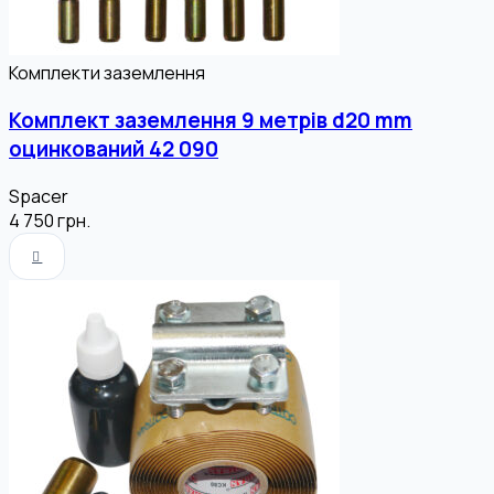
Комплекти заземлення
Комплект заземлення 9 метрів d20 mm
оцинкований 42 090
Spacer
4 750
грн.