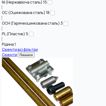
Ni (Нержавіюча сталь)
15
OC (Оцинкована сталь)
18
OCH (Гарячеоцинкована сталь)
3
PL (Пластик)
5
Рідина
1
Скинути всі фільтри
Скинути
Показати