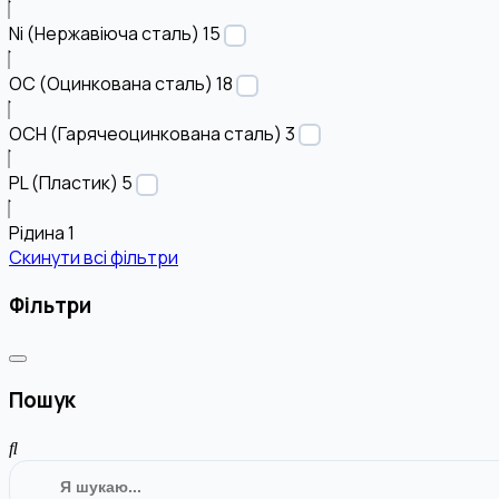
Ni (Нержавіюча сталь)
15
OC (Оцинкована сталь)
18
OCH (Гарячеоцинкована сталь)
3
PL (Пластик)
5
Рідина
1
Скинути всі фільтри
Фільтри
Пошук