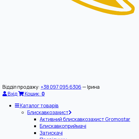
Відділ продажу:
+38 097 095 6306
— Ірина
Вхід
Кошик:
0
Каталог товарів
Блискавкозахист
Активний блискавкозахист Gromostar
Блискавкоприймачі
Затискачі