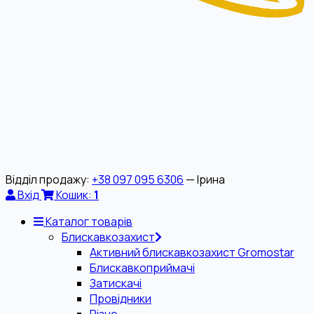
Відділ продажу:
+38 097 095 6306
— Ірина
Вхід
Кошик:
1
Каталог товарів
Блискавкозахист
Активний блискавкозахист Gromostar
Блискавкоприймачі
Затискачі
Провідники