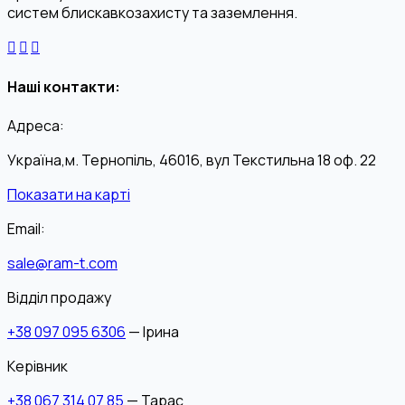
систем блискавкозахисту та заземлення.
Наші контакти:
Адреса:
Україна,м. Тернопіль, 46016, вул Текстильна 18 оф. 22
Показати на карті
Email:
sale@ram-t.com
Відділ продажу
+38 097 095 6306
— Ірина
Керівник
+38 067 314 07 85
— Тарас