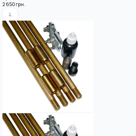
2 650
грн.