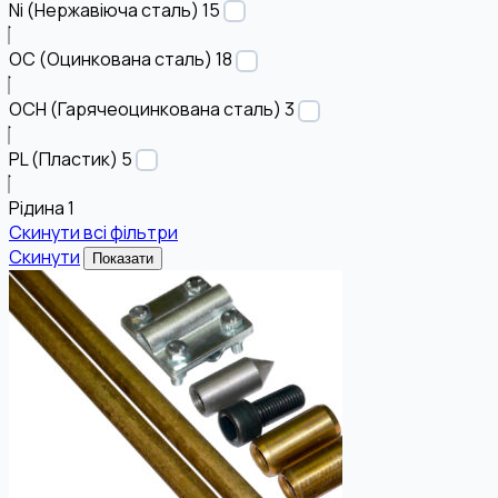
Ni (Нержавіюча сталь)
15
OC (Оцинкована сталь)
18
OCH (Гарячеоцинкована сталь)
3
PL (Пластик)
5
Рідина
1
Скинути всі фільтри
Скинути
Показати