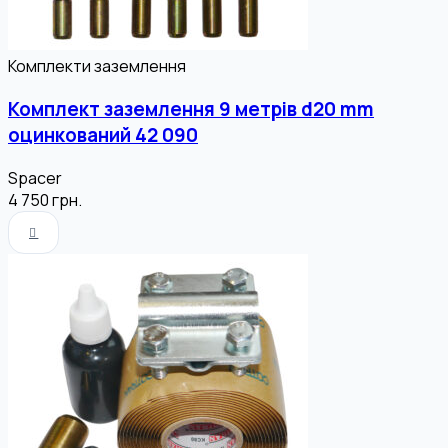
Комплекти заземлення
Комплект заземлення 9 метрів d20 mm
оцинкований 42 090
Spacer
4 750
грн.