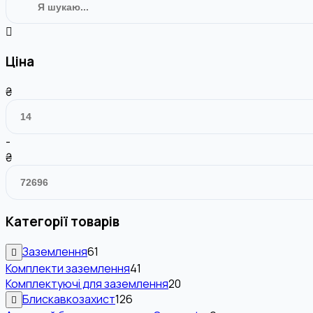
Ціна
₴
-
₴
Категорії товарів
Заземлення
61
Комплекти заземлення
41
Комплектуючі для заземлення
20
Блискавкозахист
126