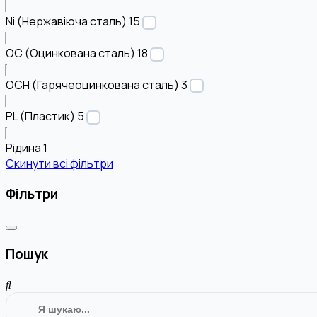
Ni (Нержавіюча сталь)
15
OC (Оцинкована сталь)
18
OCH (Гарячеоцинкована сталь)
3
PL (Пластик)
5
Рідина
1
Скинути всі фільтри
Фільтри
Пошук