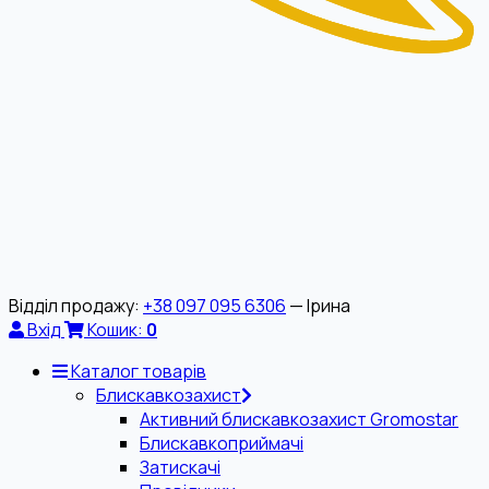
Відділ продажу:
+38 097 095 6306
— Ірина
Вхід
Кошик:
0
Каталог товарів
Блискавкозахист
Активний блискавкозахист Gromostar
Блискавкоприймачі
Затискачі