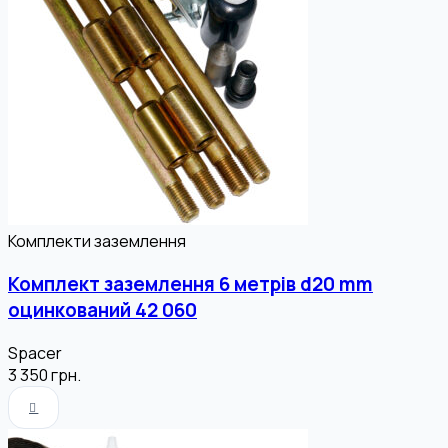
Комплекти заземлення
Комплект заземлення 6 метрів d20 mm
оцинкований 42 060
Spacer
3 350
грн.