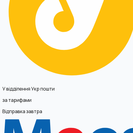
У відділення Укр пошти
за тарифами
Відправка завтра