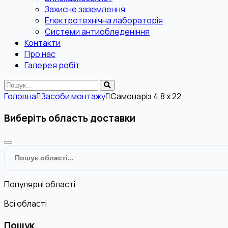
Захисне заземлення
Електротехнічна лабораторія
Системи антиобледеніння
Контакти
Про нас
Галерея робіт
Головна
Засоби монтажу
Самонаріз 4,8 х 22
Виберіть область доставки
Популярні області
Всі області
Пошук