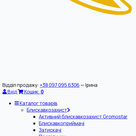
Відділ продажу:
+38 097 095 6306
— Ірина
Вхід
Кошик:
0
Каталог товарів
Блискавкозахист
Активний блискавкозахист Gromostar
Блискавкоприймачі
Затискачі