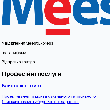
У відділення Meest Express
за тарифами
Відправка завтра
Професійні послуги
Блискавкозахист
Проектування та монтаж активного та пасивного
блискавкозахисту будь-якої складності.