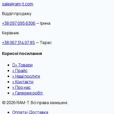
sale@ram-t.com
Відділ продажу
+38 097 095 6306
— Ірина
Керівник
+38 067 314 07 85
— Тарас
Корисні посилання
»
Товари
»
Прайс
»
Наші послуги
»
Контакти
»
Про нас
»
Галерея робіт
© 2026 RAM-T. Всі права захищені.
Оплата і Доставка