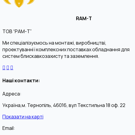
RAM-T
ТОВ “РАМ-Т”
Ми спеціалізуємось на монтажі, виробництві,
проектуванні і комплексних поставках обладнання для
систем блискавкозахисту та заземлення.
Наші контакти:
Адреса:
Україна,м. Тернопіль, 46016, вул Текстильна 18 оф. 22
Показати на карті
Email: