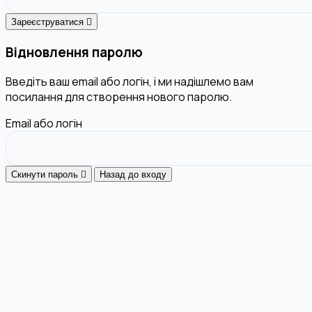
Зареєструватися
Відновлення паролю
Введіть ваш email або логін, і ми надішлемо вам
посилання для створення нового паролю.
Email або логін
Скинути пароль
Назад до входу