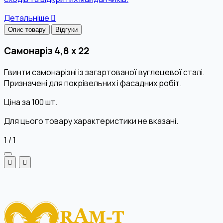
Детальніше
Опис товару
Відгуки
Самонаріз 4,8 х 22
Гвинти самонарізні із загартованої вуглецевої сталі.
Призначені для покрівельних і фасадних робіт.
Ціна за 100 шт.
Для цього товару характеристики не вказані.
1
/
1