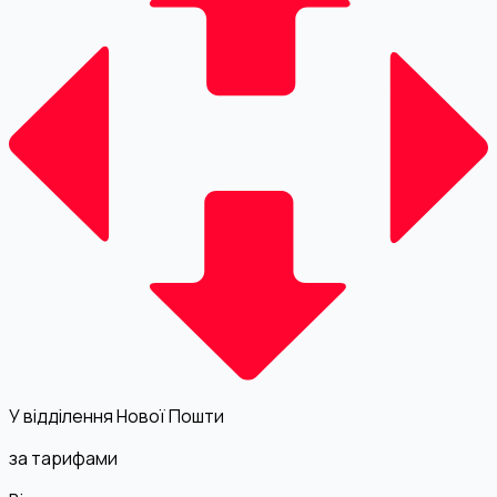
У відділення Нової Пошти
за тарифами