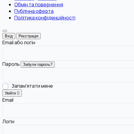
Обмін та повернення
Публічна оферта
Політика конфіденційності
Вхід
Реєстрація
Email або логін
Пароль
Забули пароль?
Запам'ятати мене
Увійти
Email
Логін