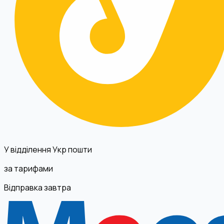
У відділення Укр пошти
за тарифами
Відправка завтра