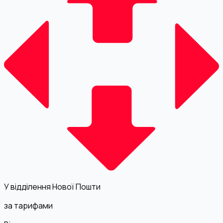
У відділення Нової Пошти
за тарифами