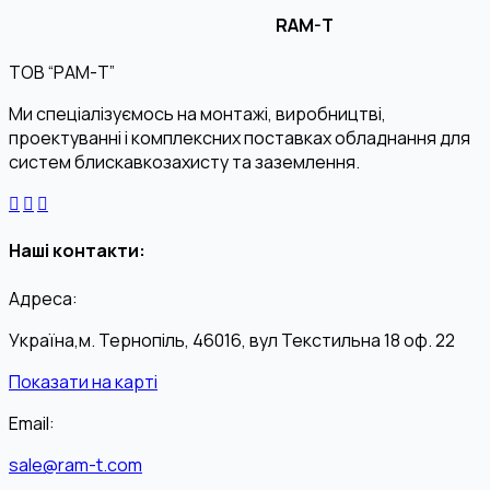
RAM-T
ТОВ “РАМ-Т”
Ми спеціалізуємось на монтажі, виробництві,
проектуванні і комплексних поставках обладнання для
систем блискавкозахисту та заземлення.
Наші контакти:
Адреса:
Україна,м. Тернопіль, 46016, вул Текстильна 18 оф. 22
Показати на карті
Email:
sale@ram-t.com