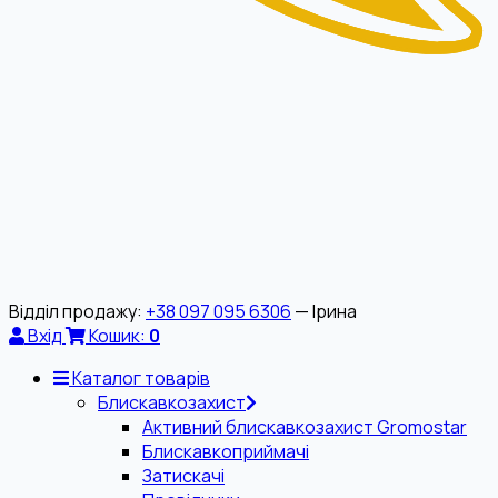
Відділ продажу:
+38 097 095 6306
— Ірина
Вхід
Кошик:
0
Каталог товарів
Блискавкозахист
Активний блискавкозахист Gromostar
Блискавкоприймачі
Затискачі