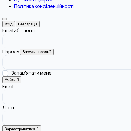
Політика конфіденційності
Вхід
Реєстрація
Email або логін
Пароль
Забули пароль?
Запам'ятати мене
Увійти
Email
Логін
Зареєструватися