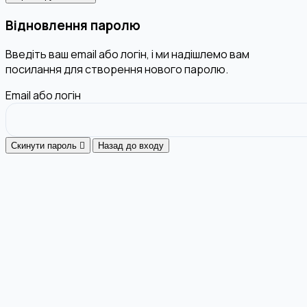
Відновлення паролю
Введіть ваш email або логін, і ми надішлемо вам
посилання для створення нового паролю.
Email або логін
Скинути пароль
Назад до входу