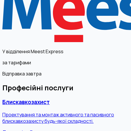
У відділення Meest Express
за тарифами
Відправка завтра
Професійні послуги
Блискавкозахист
Проектування та монтаж активного та пасивного
блискавкозахисту будь-якої складності.