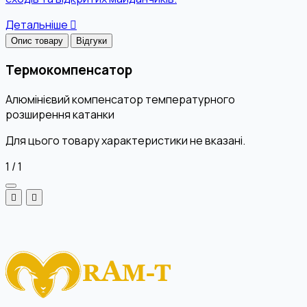
Детальніше
Опис товару
Відгуки
Термокомпенсатор
Алюмінієвий компенсатор температурного
розширення катанки
Для цього товару характеристики не вказані.
1
/
1