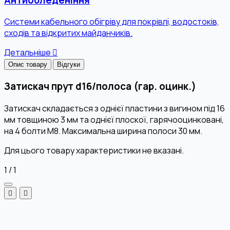
Системи кабельного обігріву для покрівлі, водостоків,
сходів та відкритих майданчиків.
Детальніше
Опис товару
Відгуки
Затискач прут d16/полоса (гар. оцинк.)
Затискач складається з однієї пластини з вигином під 16
мм товщиною 3 мм та однієї плоскої, гарячооцинковані,
на 4 болти М8. Максимальна ширина полоси 30 мм.
Для цього товару характеристики не вказані.
1
/
1