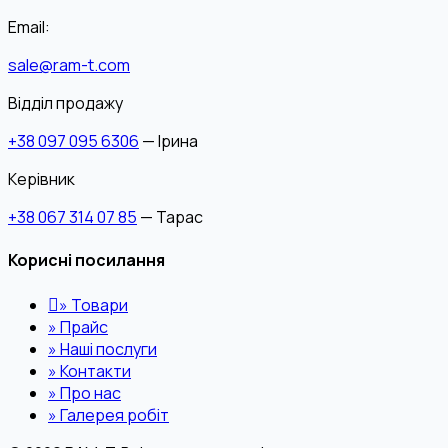
Email:
sale@ram-t.com
Відділ продажу
+38 097 095 6306
— Ірина
Керівник
+38 067 314 07 85
— Тарас
Корисні посилання
»
Товари
»
Прайс
»
Наші послуги
»
Контакти
»
Про нас
»
Галерея робіт