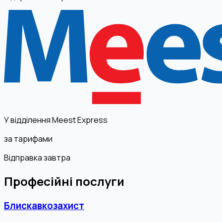
У відділення Meest Express
за тарифами
Відправка завтра
Професійні послуги
Блискавкозахист