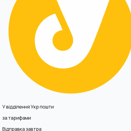
У відділення Укр пошти
за тарифами
Відправка завтра