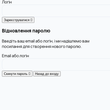
Логін
Зареєструватися
Відновлення паролю
Введіть ваш email або логін, і ми надішлемо вам
посилання для створення нового паролю.
Email або логін
Скинути пароль
Назад до входу