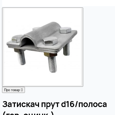
Про товар
Затискач прут d16/полоса