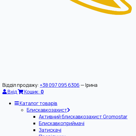
Відділ продажу:
+38 097 095 6306
— Ірина
Вхід
Кошик:
0
Каталог товарів
Блискавкозахист
Активний блискавкозахист Gromostar
Блискавкоприймачі
Затискачі