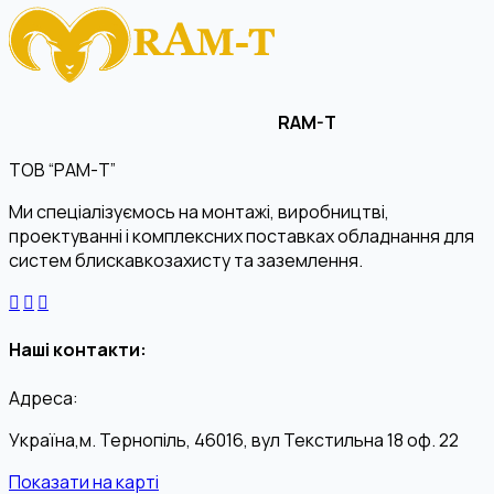
RAM-T
ТОВ “РАМ-Т”
Ми спеціалізуємось на монтажі, виробництві,
проектуванні і комплексних поставках обладнання для
систем блискавкозахисту та заземлення.
Наші контакти:
Адреса:
Україна,м. Тернопіль, 46016, вул Текстильна 18 оф. 22
Показати на карті