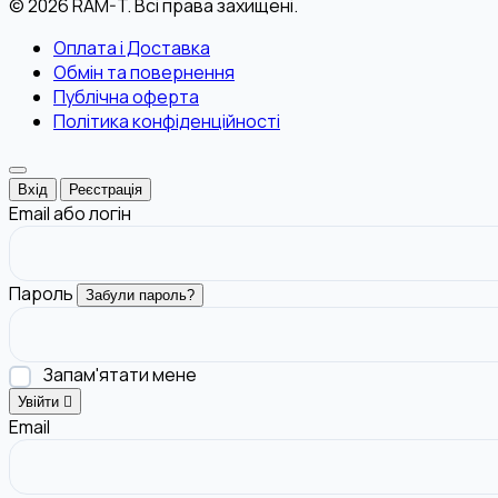
© 2026 RAM-T. Всі права захищені.
Оплата і Доставка
Обмін та повернення
Публічна оферта
Політика конфіденційності
Вхід
Реєстрація
Email або логін
Пароль
Забули пароль?
Запам'ятати мене
Увійти
Email