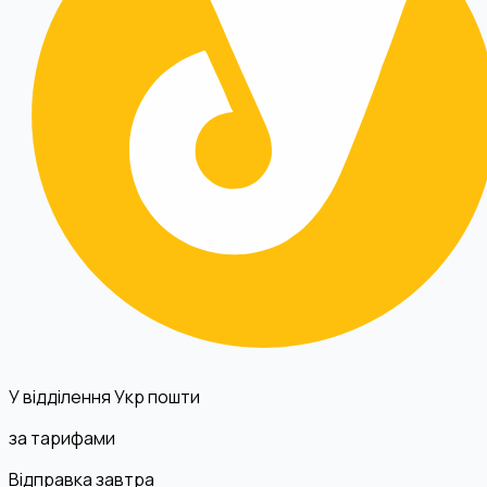
У відділення Укр пошти
за тарифами
Відправка завтра