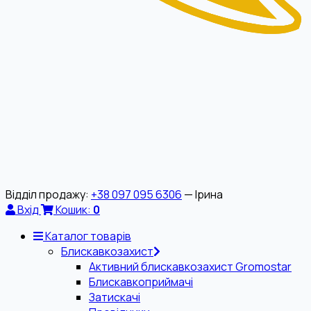
Відділ продажу:
+38 097 095 6306
— Ірина
Вхід
Кошик:
0
Каталог товарів
Блискавкозахист
Активний блискавкозахист Gromostar
Блискавкоприймачі
Затискачі