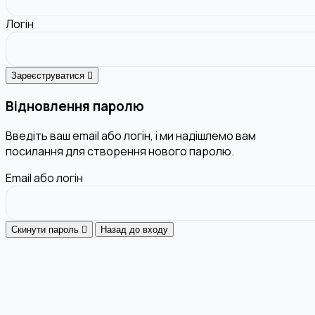
Логін
Зареєструватися
Відновлення паролю
Введіть ваш email або логін, і ми надішлемо вам
посилання для створення нового паролю.
Email або логін
Скинути пароль
Назад до входу