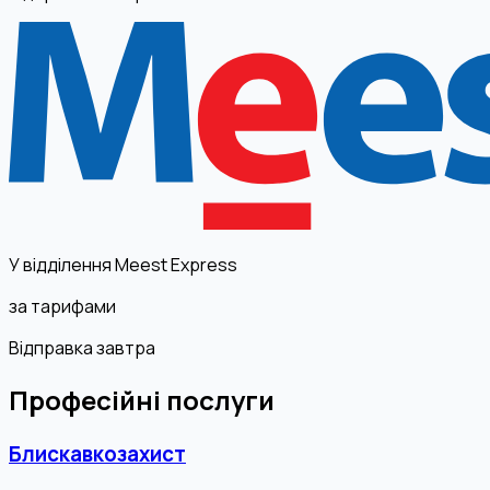
У відділення Meest Express
за тарифами
Відправка завтра
Професійні послуги
Блискавкозахист