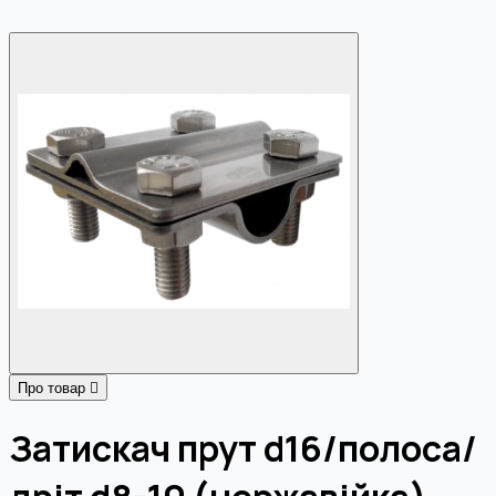
Про товар
Затискач прут d16/полоса/