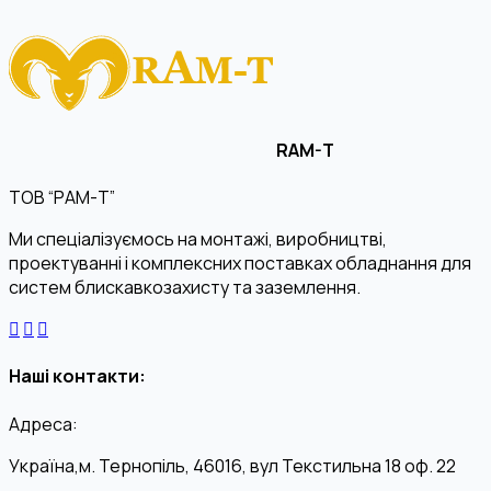
RAM-T
ТОВ “РАМ-Т”
Ми спеціалізуємось на монтажі, виробництві,
проектуванні і комплексних поставках обладнання для
систем блискавкозахисту та заземлення.
Наші контакти:
Адреса:
Україна,м. Тернопіль, 46016, вул Текстильна 18 оф. 22