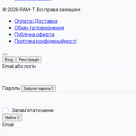
© 2026 RAM-T. Всі права захищені.
Оплата і Доставка
Обмін та повернення
Публічна оферта
Політика конфіденційності
Вхід
Реєстрація
Email або логін
Пароль
Забули пароль?
Запам'ятати мене
Увійти
Email