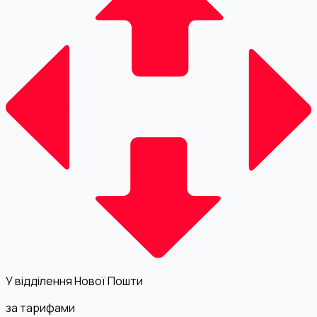
У відділення Нової Пошти
за тарифами