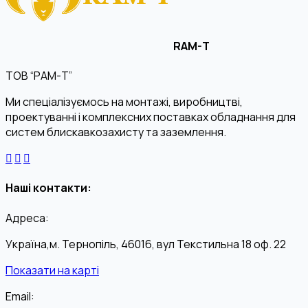
RAM-T
ТОВ “РАМ-Т”
Ми спеціалізуємось на монтажі, виробництві,
проектуванні і комплексних поставках обладнання для
систем блискавкозахисту та заземлення.
Наші контакти:
Адреса:
Україна,м. Тернопіль, 46016, вул Текстильна 18 оф. 22
Показати на карті
Email: