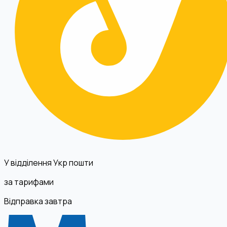
У відділення Укр пошти
за тарифами
Відправка завтра