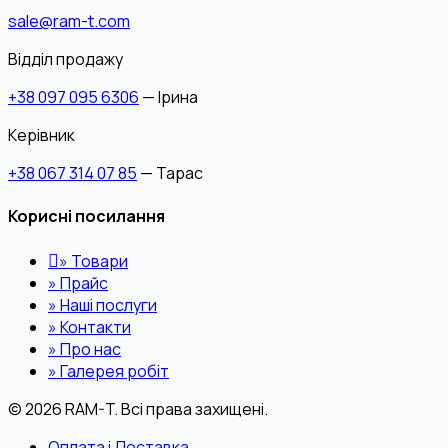
sale@ram-t.com
Відділ продажу
+38 097 095 6306
— Ірина
Керівник
+38 067 314 07 85
— Тарас
Корисні посилання
»
Товари
»
Прайс
»
Наші послуги
»
Контакти
»
Про нас
»
Галерея робіт
© 2026 RAM-T. Всі права захищені.
Оплата і Доставка