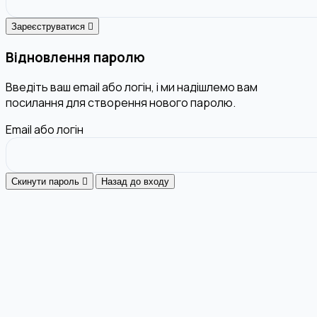
Зареєструватися
Відновлення паролю
Введіть ваш email або логін, і ми надішлемо вам
посилання для створення нового паролю.
Email або логін
Скинути пароль
Назад до входу