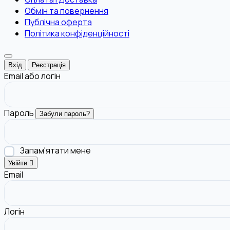
Обмін та повернення
Публічна оферта
Політика конфіденційності
Вхід
Реєстрація
Email або логін
Пароль
Забули пароль?
Запам'ятати мене
Увійти
Email
Логін