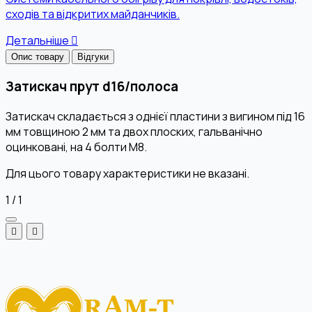
сходів та відкритих майданчиків.
Детальніше
Опис товару
Відгуки
Затискач прут d16/полоса
Затискач складається з однієї пластини з вигином під 16
мм товщиною 2 мм та двох плоских, гальванічно
оцинковані, на 4 болти М8.
Для цього товару характеристики не вказані.
1
/
1