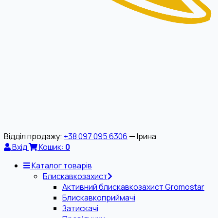
Відділ продажу:
+38 097 095 6306
— Ірина
Вхід
Кошик:
0
Каталог товарів
Блискавкозахист
Активний блискавкозахист Gromostar
Блискавкоприймачі
Затискачі