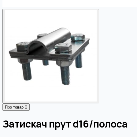
Про товар
Затискач прут d16/полоса