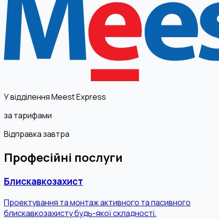
У відділення Meest Express
за тарифами
Відправка завтра
Професійні послуги
Блискавкозахист
Проектування та монтаж активного та пасивного
блискавкозахисту будь-якої складності.