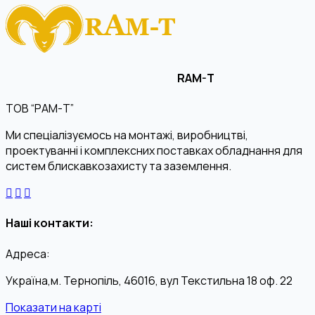
RAM-T
ТОВ “РАМ-Т”
Ми спеціалізуємось на монтажі, виробництві,
проектуванні і комплексних поставках обладнання для
систем блискавкозахисту та заземлення.
Наші контакти:
Адреса:
Україна,м. Тернопіль, 46016, вул Текстильна 18 оф. 22
Показати на карті