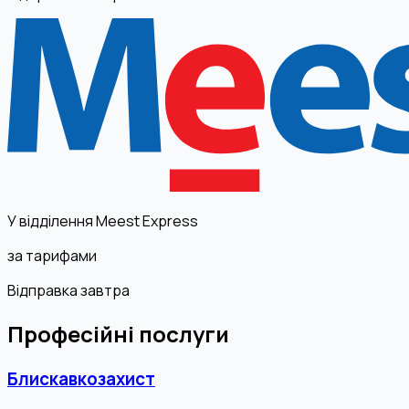
У відділення Meest Express
за тарифами
Відправка завтра
Професійні послуги
Блискавкозахист