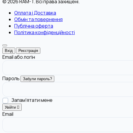
© 2026 RAM-T. Всі права захищені.
Оплата і Доставка
Обмін та повернення
Публічна оферта
Політика конфіденційності
Вхід
Реєстрація
Email або логін
Пароль
Забули пароль?
Запам'ятати мене
Увійти
Email