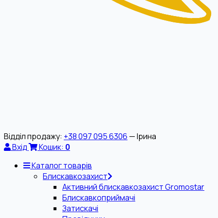
Відділ продажу:
+38 097 095 6306
— Ірина
Вхід
Кошик:
0
Каталог товарів
Блискавкозахист
Активний блискавкозахист Gromostar
Блискавкоприймачі
Затискачі