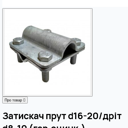
Про товар
Затискач прут d16-20/дріт