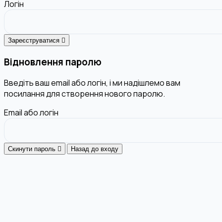
Логін
Зареєструватися
Відновлення паролю
Введіть ваш email або логін, і ми надішлемо вам
посилання для створення нового паролю.
Email або логін
Скинути пароль
Назад до входу