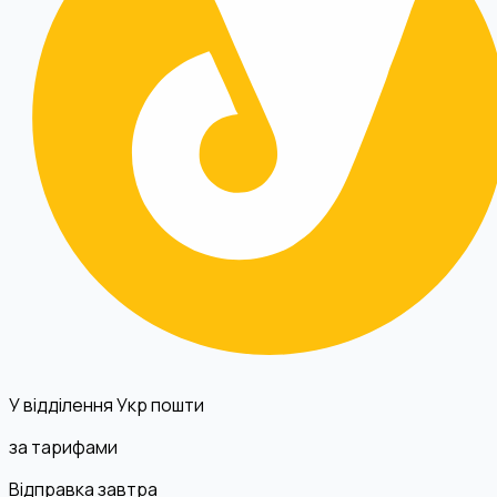
У відділення Укр пошти
за тарифами
Відправка завтра