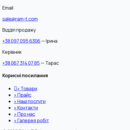
Email:
sale@ram-t.com
Відділ продажу
+38 097 095 6306
— Ірина
Керівник
+38 067 314 07 85
— Тарас
Корисні посилання
»
Товари
»
Прайс
»
Наші послуги
»
Контакти
»
Про нас
»
Галерея робіт