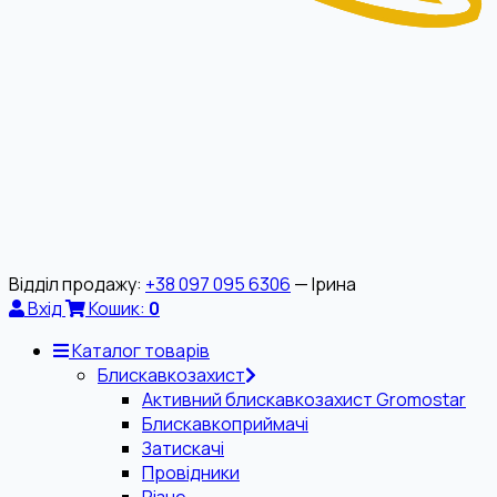
Відділ продажу:
+38 097 095 6306
— Ірина
Вхід
Кошик:
0
Каталог товарів
Блискавкозахист
Активний блискавкозахист Gromostar
Блискавкоприймачі
Затискачі
Провідники