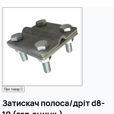
Про товар
Затискач полоса/дріт d8-