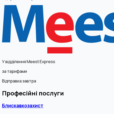
У відділення Meest Express
за тарифами
Відправка завтра
Професійні послуги
Блискавкозахист