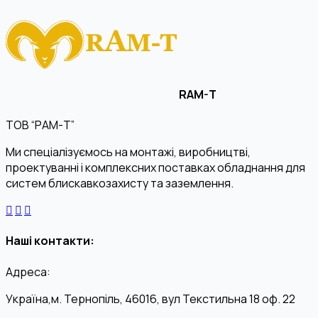
RAM-T
ТОВ “РАМ-Т”
Ми спеціалізуємось на монтажі, виробництві,
проектуванні і комплексних поставках обладнання для
систем блискавкозахисту та заземлення.
Наші контакти:
Адреса:
Україна,м. Тернопіль, 46016, вул Текстильна 18 оф. 22