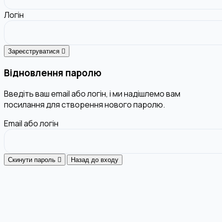
Логін
Зареєструватися
Відновлення паролю
Введіть ваш email або логін, і ми надішлемо вам
посилання для створення нового паролю.
Email або логін
Скинути пароль
Назад до входу