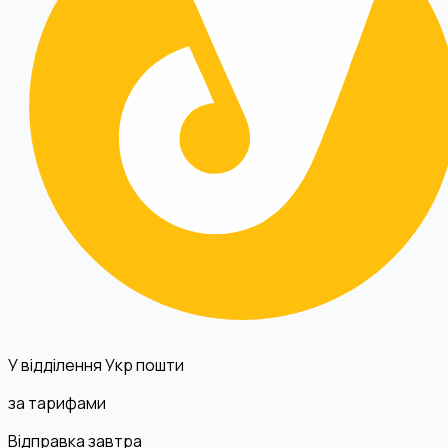
У відділення Укр пошти
за тарифами
Відправка завтра