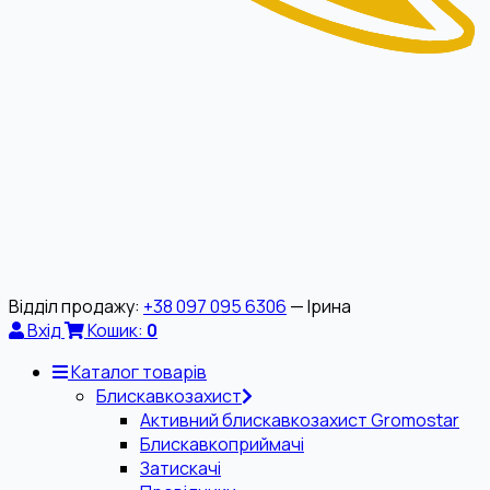
Відділ продажу:
+38 097 095 6306
— Ірина
Вхід
Кошик:
0
Каталог товарів
Блискавкозахист
Активний блискавкозахист Gromostar
Блискавкоприймачі
Затискачі