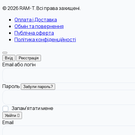
© 2026 RAM-T. Всі права захищені.
Оплата і Доставка
Обмін та повернення
Публічна оферта
Політика конфіденційності
Вхід
Реєстрація
Email або логін
Пароль
Забули пароль?
Запам'ятати мене
Увійти
Email