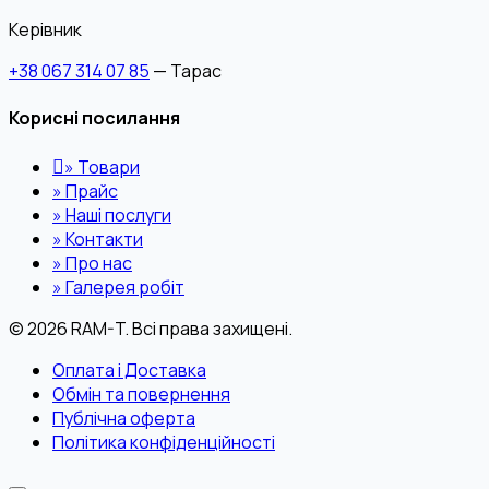
Керівник
+38 067 314 07 85
— Тарас
Корисні посилання
»
Товари
»
Прайс
»
Наші послуги
»
Контакти
»
Про нас
»
Галерея робіт
© 2026 RAM-T. Всі права захищені.
Оплата і Доставка
Обмін та повернення
Публічна оферта
Політика конфіденційності