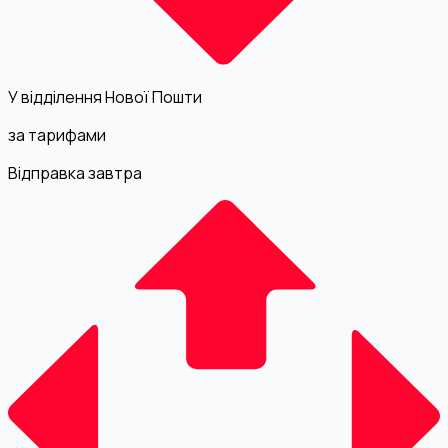
У відділення Нової Пошти
за тарифами
Відправка завтра