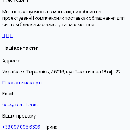
ТОВ “РАМ-Т”
Ми спеціалізуємось на монтажі, виробництві,
проектуванні і комплексних поставках обладнання для
систем блискавкозахисту та заземлення.
Наші контакти:
Адреса:
Україна,м. Тернопіль, 46016, вул Текстильна 18 оф. 22
Показати на карті
Email:
sale@ram-t.com
Відділ продажу
+38 097 095 6306
— Ірина