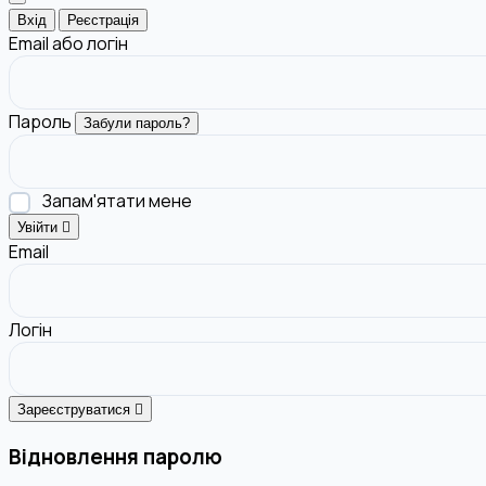
Вхід
Реєстрація
Email або логін
Пароль
Забули пароль?
Запам'ятати мене
Увійти
Email
Логін
Зареєструватися
Відновлення паролю