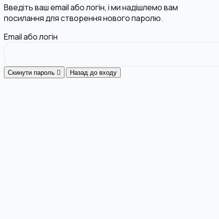
Введіть ваш email або логін, і ми надішлемо вам
посилання для створення нового паролю.
Email або логін
Скинути пароль
Назад до входу