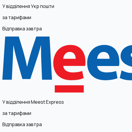
У відділення Укр пошти
за тарифами
Відправка завтра
У відділення Meest Express
за тарифами
Відправка завтра