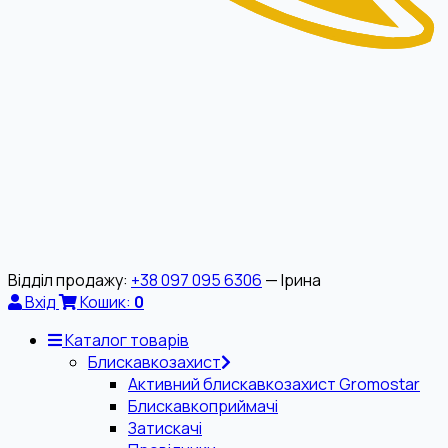
Відділ продажу:
+38 097 095 6306
— Ірина
Вхід
Кошик:
0
Каталог товарів
Блискавкозахист
Активний блискавкозахист Gromostar
Блискавкоприймачі
Затискачі