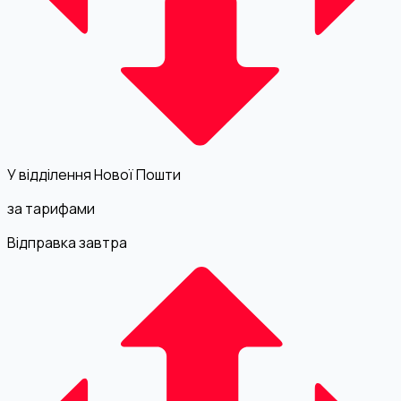
У відділення Нової Пошти
за тарифами
Відправка завтра