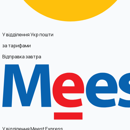
У відділення Укр пошти
за тарифами
Відправка завтра
У відділення Meest Express