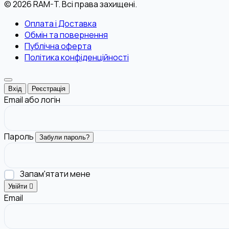
© 2026 RAM-T. Всі права захищені.
Оплата і Доставка
Обмін та повернення
Публічна оферта
Політика конфіденційності
Вхід
Реєстрація
Email або логін
Пароль
Забули пароль?
Запам'ятати мене
Увійти
Email