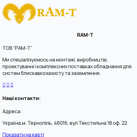
RAM-T
ТОВ “РАМ-Т”
Ми спеціалізуємось на монтажі, виробництві,
проектуванні і комплексних поставках обладнання для
систем блискавкозахисту та заземлення.
Наші контакти:
Адреса:
Україна,м. Тернопіль, 46016, вул Текстильна 18 оф. 22
Показати на карті