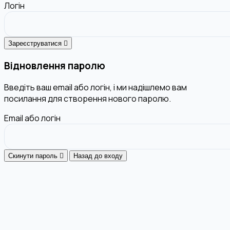
Логін
Зареєструватися
Відновлення паролю
Введіть ваш email або логін, і ми надішлемо вам
посилання для створення нового паролю.
Email або логін
Скинути пароль
Назад до входу