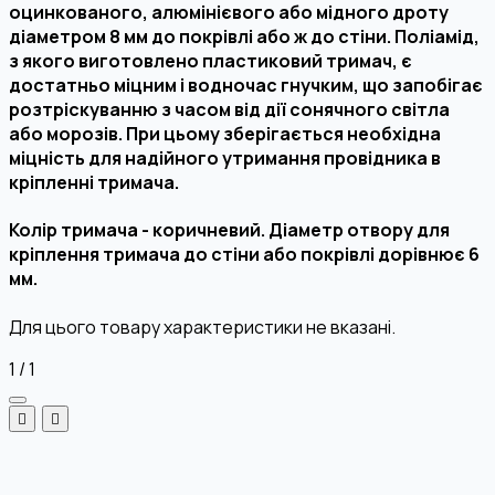
оцинкованого, алюмінієвого або мідного дроту
діаметром 8 мм до покрівлі або ж до стіни. Поліамід,
з якого виготовлено пластиковий тримач, є
достатньо міцним і водночас гнучким, що запобігає
розтріскуванню з часом від дії сонячного світла
або морозів. При цьому зберігається необхідна
міцність для надійного утримання провідника в
кріпленні тримача.
Колір тримача - коричневий. Діаметр отвору для
кріплення тримача до стіни або покрівлі дорівнює 6
мм.
Для цього товару характеристики не вказані.
1
/
1