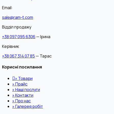
Email:
sale@ram-t.com
Відділ продажу
+38 097 095 6306
— Ірина
Керівник
+38 067 314 07 85
— Тарас
Корисні посилання
»
Товари
»
Прайс
»
Наші послуги
»
Контакти
»
Про нас
»
Галерея робіт