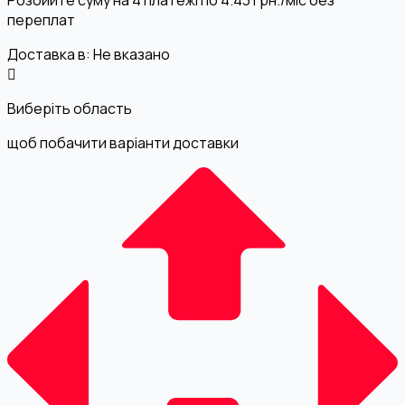
переплат
Доставка в:
Не вказано
Виберіть область
щоб побачити варіанти доставки