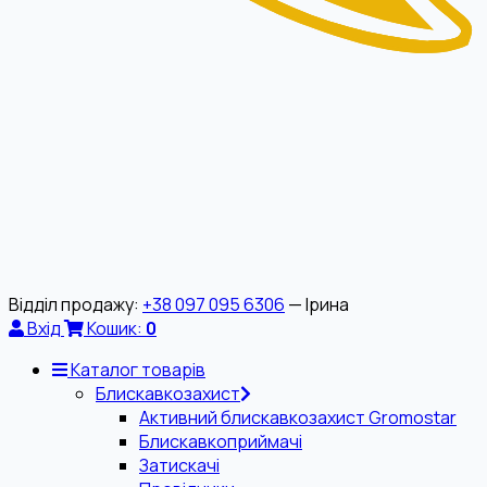
Відділ продажу:
+38 097 095 6306
— Ірина
Вхід
Кошик:
0
Каталог товарів
Блискавкозахист
Активний блискавкозахист Gromostar
Блискавкоприймачі
Затискачі