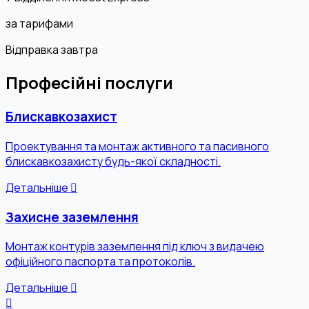
за тарифами
Відправка завтра
Професійні послуги
Блискавкозахист
Проектування та монтаж активного та пасивного
блискавкозахисту будь-якої складності.
Детальніше
Захисне заземлення
Монтаж контурів заземлення під ключ з видачею
офіційного паспорта та протоколів.
Детальніше