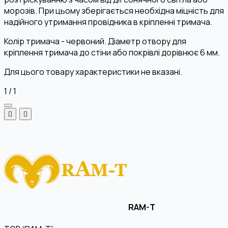
морозів. При цьому зберігається необхідна міцність для
надійного утримання провідника в кріпленні тримача.
Колір тримача - червоний. Діаметр отвору для
кріплення тримача до стіни або покрівлі дорівнює 6 мм.
Для цього товару характеристики не вказані.
1
/
1
RAM-T