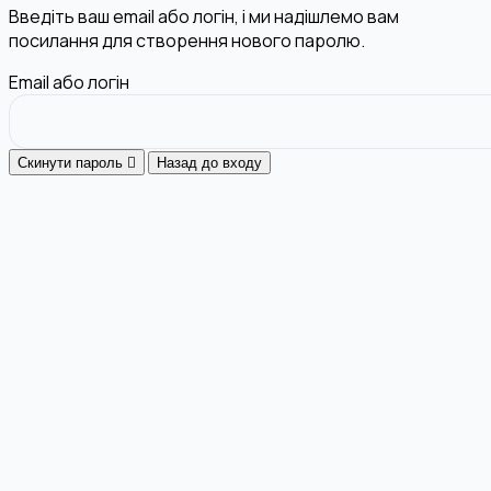
Введіть ваш email або логін, і ми надішлемо вам
посилання для створення нового паролю.
Email або логін
Скинути пароль
Назад до входу