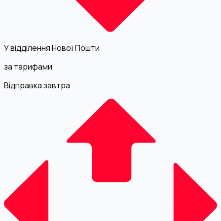
У відділення Нової Пошти
за тарифами
Відправка завтра