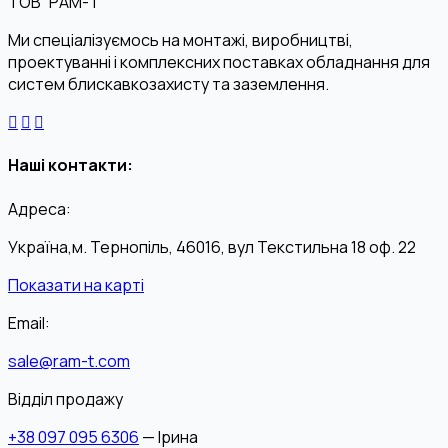
ТОВ “РАМ-Т”
Ми спеціалізуємось на монтажі, виробництві,
проектуванні і комплексних поставках обладнання для
систем блискавкозахисту та заземлення.
Наші контакти:
Адреса:
Україна,м. Тернопіль, 46016, вул Текстильна 18 оф. 22
Показати на карті
Email:
sale@ram-t.com
Відділ продажу
+38 097 095 6306
— Ірина