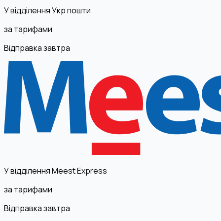
У відділення Укр пошти
за тарифами
Відправка завтра
У відділення Meest Express
за тарифами
Відправка завтра