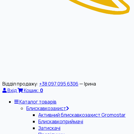
Відділ продажу:
+38 097 095 6306
— Ірина
Вхід
Кошик:
0
Каталог товарів
Блискавкозахист
Активний блискавкозахист Gromostar
Блискавкоприймачі
Затискачі