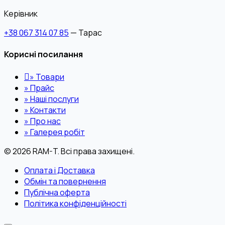
Керівник
+38 067 314 07 85
— Тарас
Корисні посилання
»
Товари
»
Прайс
»
Наші послуги
»
Контакти
»
Про нас
»
Галерея робіт
© 2026 RAM-T. Всі права захищені.
Оплата і Доставка
Обмін та повернення
Публічна оферта
Політика конфіденційності