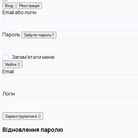
Вхід
Реєстрація
Email або логін
Пароль
Забули пароль?
Запам'ятати мене
Увійти
Email
Логін
Зареєструватися
Відновлення паролю