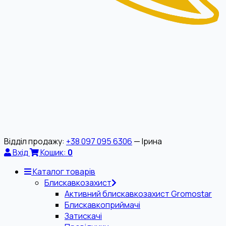
Відділ продажу:
+38 097 095 6306
— Ірина
Вхід
Кошик:
0
Каталог товарів
Блискавкозахист
Активний блискавкозахист Gromostar
Блискавкоприймачі
Затискачі