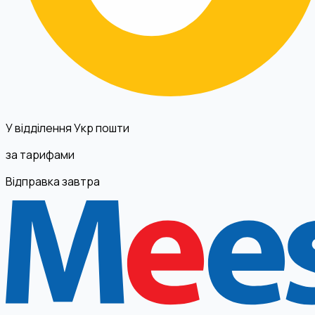
У відділення Укр пошти
за тарифами
Відправка завтра