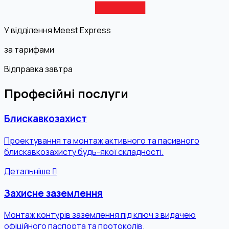
У відділення Meest Express
за тарифами
Відправка завтра
Професійні послуги
Блискавкозахист
Проектування та монтаж активного та пасивного
блискавкозахисту будь-якої складності.
Детальніше
Захисне заземлення
Монтаж контурів заземлення під ключ з видачею
офіційного паспорта та протоколів.