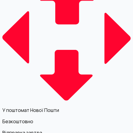
У поштомат Нової Пошти
Безкоштовно
Відправка завтра