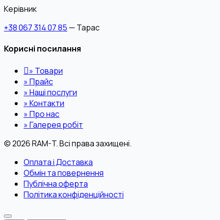
Керівник
+38 067 314 07 85
— Тарас
Корисні посилання
»
Товари
»
Прайс
»
Наші послуги
»
Контакти
»
Про нас
»
Галерея робіт
© 2026 RAM-T. Всі права захищені.
Оплата і Доставка
Обмін та повернення
Публічна оферта
Політика конфіденційності