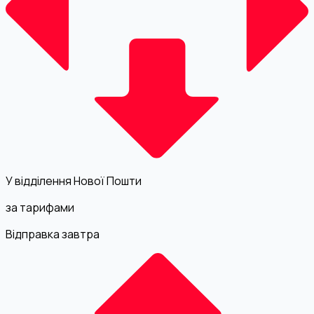
У відділення Нової Пошти
за тарифами
Відправка завтра