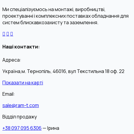
Ми спеціалізуємось на монтажі, виробництві,
проектуванні і комплексних поставках обладнання для
систем блискавкозахисту та заземлення.
Наші контакти:
Адреса:
Україна,м. Тернопіль, 46016, вул Текстильна 18 оф. 22
Показати на карті
Email:
sale@ram-t.com
Відділ продажу
+38 097 095 6306
— Ірина