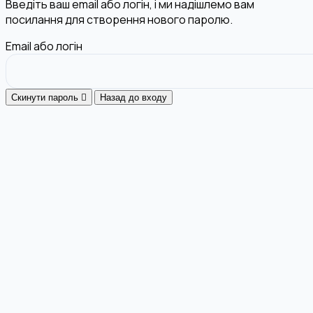
Введіть ваш email або логін, і ми надішлемо вам
посилання для створення нового паролю.
Email або логін
Скинути пароль
Назад до входу