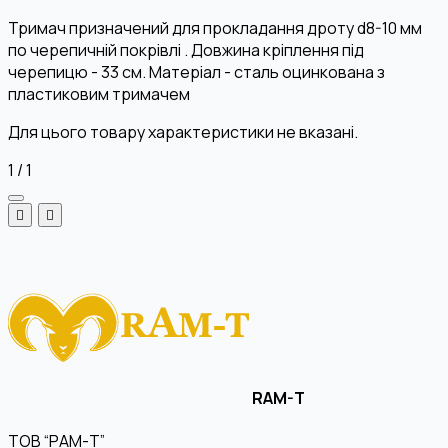
Тримач призначений для прокладання дроту d8-10 мм
по черепичній покрівлі . Довжина кріплення під
черепицю - 33 см. Матеріал - сталь оцинкована з
пластиковим тримачем
Для цього товару характеристики не вказані.
1
/
1
RAM-T
ТОВ “РАМ-Т”