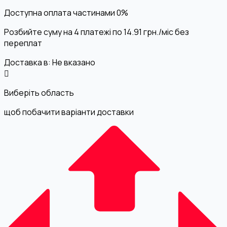
Доступна оплата частинами
0%
Розбийте суму на 4 платежі по
14.91
грн.
/міс без
переплат
Доставка в:
Не вказано
Виберіть область
щоб побачити варіанти доставки