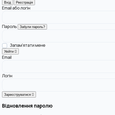
Вхід
Реєстрація
Email або логін
Пароль
Забули пароль?
Запам'ятати мене
Увійти
Email
Логін
Зареєструватися
Відновлення паролю