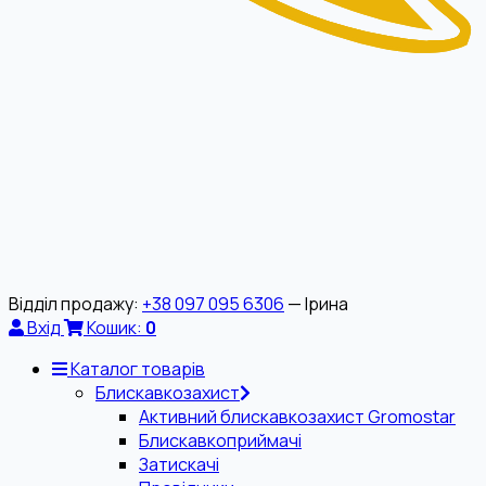
Відділ продажу:
+38 097 095 6306
— Ірина
Вхід
Кошик:
0
Каталог товарів
Блискавкозахист
Активний блискавкозахист Gromostar
Блискавкоприймачі
Затискачі