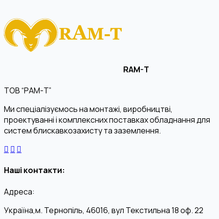
RAM-T
ТОВ “РАМ-Т”
Ми спеціалізуємось на монтажі, виробництві,
проектуванні і комплексних поставках обладнання для
систем блискавкозахисту та заземлення.
Наші контакти:
Адреса:
Україна,м. Тернопіль, 46016, вул Текстильна 18 оф. 22