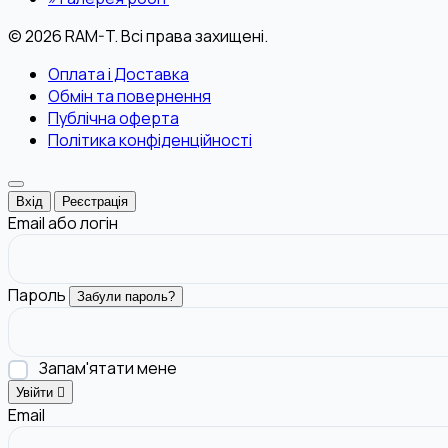
© 2026 RAM-T. Всі права захищені.
Оплата і Доставка
Обмін та повернення
Публічна оферта
Політика конфіденційності
Вхід
Реєстрація
Email або логін
Пароль
Забули пароль?
Запам'ятати мене
Увійти
Email