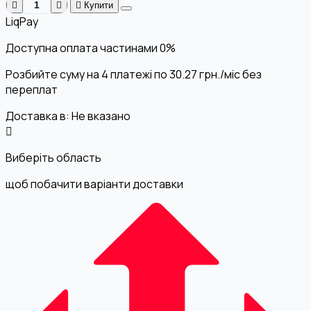
Купити
LiqPay
Доступна оплата частинами
0%
Розбийте суму на 4 платежі по
30.27
грн.
/міс без
переплат
Доставка в:
Не вказано
Виберіть область
щоб побачити варіанти доставки