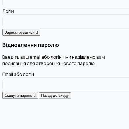
Логін
Зареєструватися
Відновлення паролю
Введіть ваш email або логін, і ми надішлемо вам
посилання для створення нового паролю.
Email або логін
Скинути пароль
Назад до входу