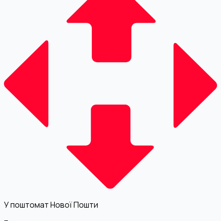
У поштомат Нової Пошти