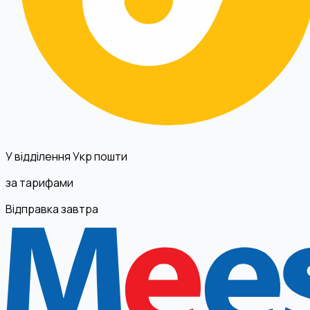
У відділення Укр пошти
за тарифами
Відправка завтра