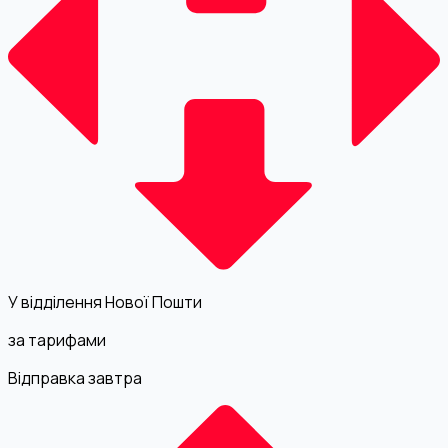
У відділення Нової Пошти
за тарифами
Відправка завтра