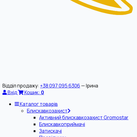
Відділ продажу:
+38 097 095 6306
— Ірина
Вхід
Кошик:
0
Каталог товарів
Блискавкозахист
Активний блискавкозахист Gromostar
Блискавкоприймачі
Затискачі