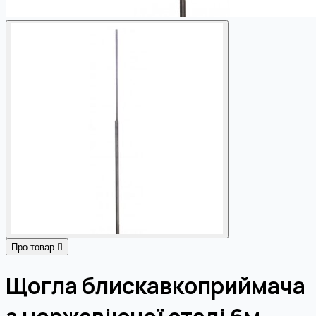
Про товар
Щогла блискавкоприймача