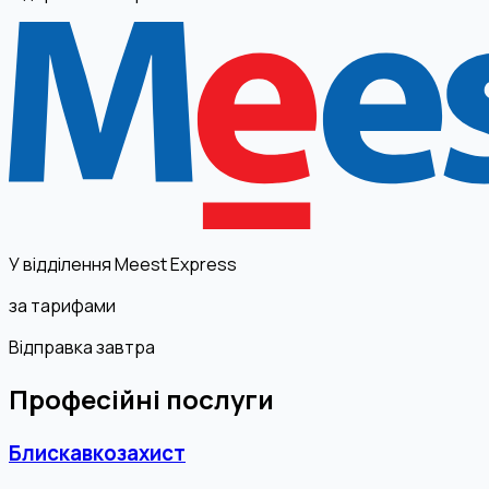
У відділення Meest Express
за тарифами
Відправка завтра
Професійні послуги
Блискавкозахист