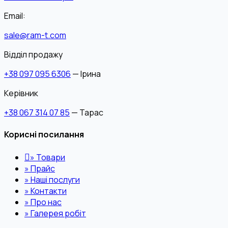
Email:
sale@ram-t.com
Відділ продажу
+38 097 095 6306
— Ірина
Керівник
+38 067 314 07 85
— Тарас
Корисні посилання
»
Товари
»
Прайс
»
Наші послуги
»
Контакти
»
Про нас
»
Галерея робіт