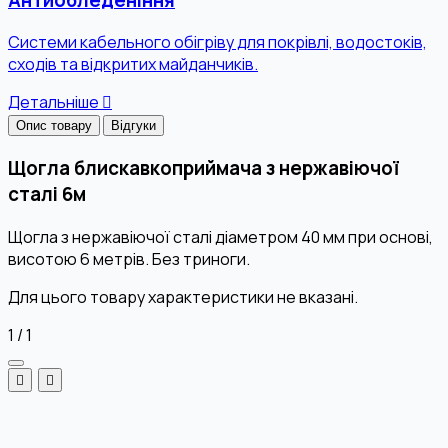
Системи кабельного обігріву для покрівлі, водостоків,
сходів та відкритих майданчиків.
Детальніше
Опис товару
Відгуки
Щогла блискавкоприймача з нержавіючої
сталі 6м
Щогла з нержавіючої сталі діаметром 40 мм при основі,
висотою 6 метрів. Без триноги.
Для цього товару характеристики не вказані.
1
/
1