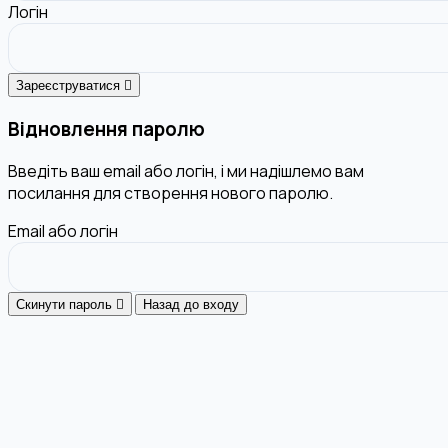
Логін
Зареєструватися
Відновлення паролю
Введіть ваш email або логін, і ми надішлемо вам
посилання для створення нового паролю.
Email або логін
Скинути пароль
Назад до входу