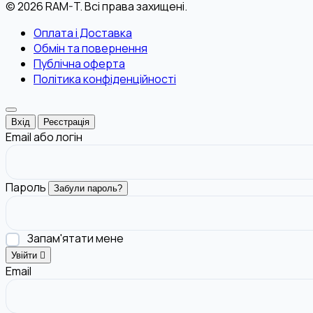
© 2026 RAM-T. Всі права захищені.
Оплата і Доставка
Обмін та повернення
Публічна оферта
Політика конфіденційності
Вхід
Реєстрація
Email або логін
Пароль
Забули пароль?
Запам'ятати мене
Увійти
Email