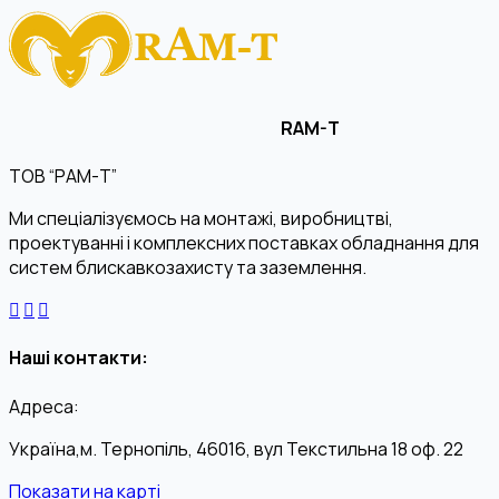
RAM-T
ТОВ “РАМ-Т”
Ми спеціалізуємось на монтажі, виробництві,
проектуванні і комплексних поставках обладнання для
систем блискавкозахисту та заземлення.
Наші контакти:
Адреса:
Україна,м. Тернопіль, 46016, вул Текстильна 18 оф. 22
Показати на карті