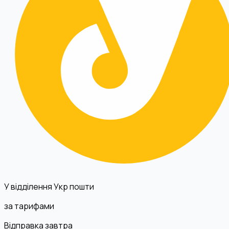
У відділення Укр пошти
за тарифами
Відправка завтра