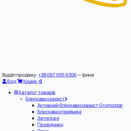
Відділ продажу:
+38 097 095 6306
— Ірина
Вхід
Кошик:
0
Каталог товарів
Блискавкозахист
Активний блискавкозахист Gromostar
Блискавкоприймачі
Затискачі
Провідники