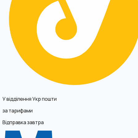
У відділення Укр пошти
за тарифами
Відправка завтра