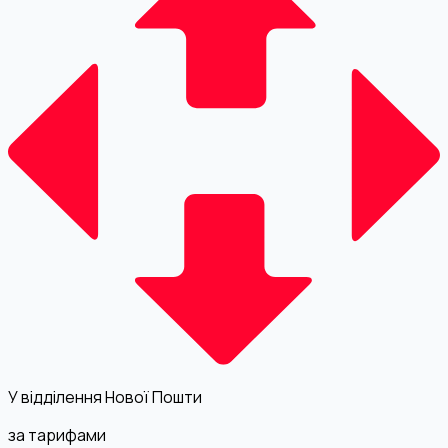
У відділення Нової Пошти
за тарифами