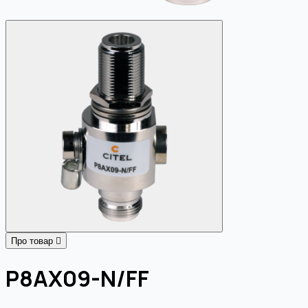
Про товар
P8AX09-N/FF