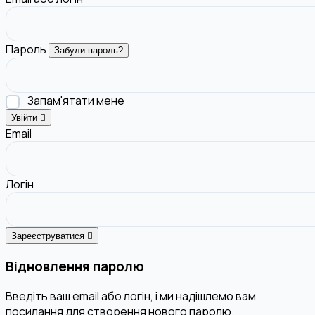
Пароль
Забули пароль?
Запам'ятати мене
Увійти
Email
Логін
Зареєструватися
Відновлення паролю
Введіть ваш email або логін, і ми надішлемо вам
посилання для створення нового паролю.