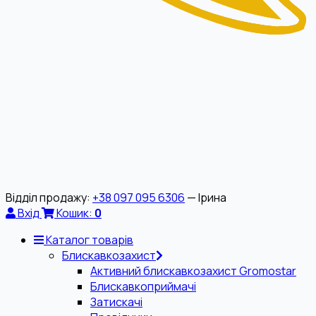
Відділ продажу:
+38 097 095 6306
— Ірина
Вхід
Кошик:
0
Каталог товарів
Блискавкозахист
Активний блискавкозахист Gromostar
Блискавкоприймачі
Затискачі