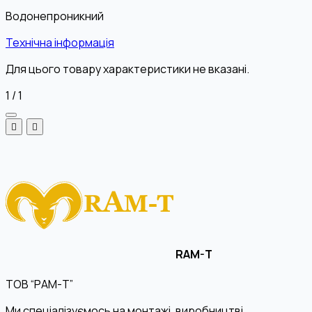
Водонепроникний
Технічна інформація
Для цього товару характеристики не вказані.
1
/
1
RAM-T
ТОВ “РАМ-Т”
Ми спеціалізуємось на монтажі, виробництві,