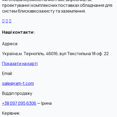
проектуванні і комплексних поставках обладнання для
систем блискавкозахисту та заземлення.
Наші контакти:
Адреса:
Україна,м. Тернопіль, 46016, вул Текстильна 18 оф. 22
Показати на карті
Email:
sale@ram-t.com
Відділ продажу
+38 097 095 6306
— Ірина
Керівник