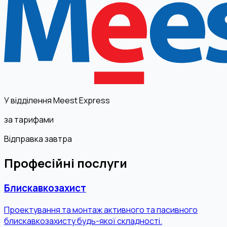
У відділення Meest Express
за тарифами
Відправка завтра
Професійні послуги
Блискавкозахист
Проектування та монтаж активного та пасивного
блискавкозахисту будь-якої складності.