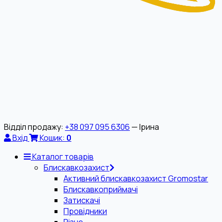
Відділ продажу:
+38 097 095 6306
— Ірина
Вхід
Кошик:
0
Каталог товарів
Блискавкозахист
Активний блискавкозахист Gromostar
Блискавкоприймачі
Затискачі
Провідники