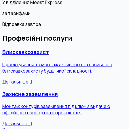
У відділення Meest Express
за тарифами
Відправка завтра
Професійні послуги
Блискавкозахист
Проектування та монтаж активного та пасивного
блискавкозахисту будь-якої складності.
Детальніше
Захисне заземлення
Монтаж контурів заземлення під ключ з видачею
офіційного паспорта та протоколів.
Детальніше