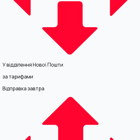
У відділення Нової Пошти
за тарифами
Відправка завтра