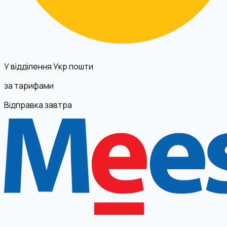
У відділення Укр пошти
за тарифами
Відправка завтра