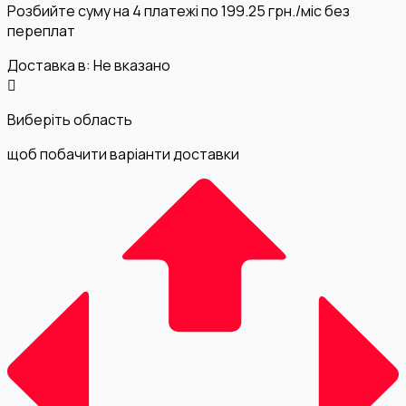
Розбийте суму на 4 платежі по
199.25
грн.
/міс без
переплат
Доставка в:
Не вказано
Виберіть область
щоб побачити варіанти доставки