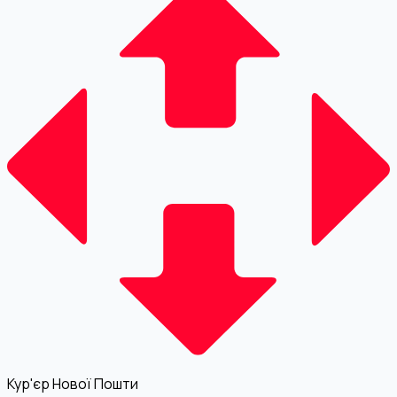
Кур'єр Нової Пошти