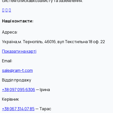
систем блискавкозахисту та заземлення.
Наші контакти:
Адреса:
Україна,м. Тернопіль, 46016, вул Текстильна 18 оф. 22
Показати на карті
Email:
sale@ram-t.com
Відділ продажу
+38 097 095 6306
— Ірина
Керівник
+38 067 314 07 85
— Тарас