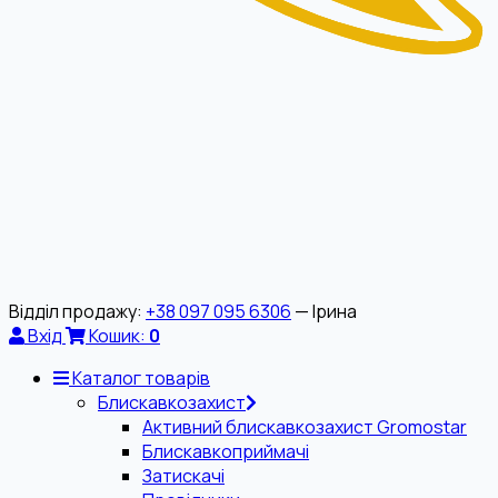
Відділ продажу:
+38 097 095 6306
— Ірина
Вхід
Кошик:
0
Каталог товарів
Блискавкозахист
Активний блискавкозахист Gromostar
Блискавкоприймачі
Затискачі