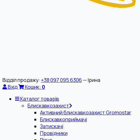
Відділ продажу:
+38 097 095 6306
— Ірина
Вхід
Кошик:
0
Каталог товарів
Блискавкозахист
Активний блискавкозахист Gromostar
Блискавкоприймачі
Затискачі
Провідники