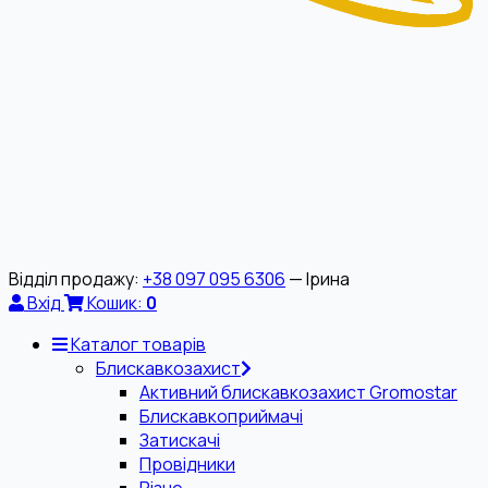
Відділ продажу:
+38 097 095 6306
— Ірина
Вхід
Кошик:
0
Каталог товарів
Блискавкозахист
Активний блискавкозахист Gromostar
Блискавкоприймачі
Затискачі
Провідники