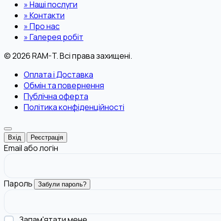
»
Наші послуги
»
Контакти
»
Про нас
»
Галерея робіт
© 2026 RAM-T. Всі права захищені.
Оплата і Доставка
Обмін та повернення
Публічна оферта
Політика конфіденційності
Вхід
Реєстрація
Email або логін
Пароль
Забули пароль?
Запам'ятати мене