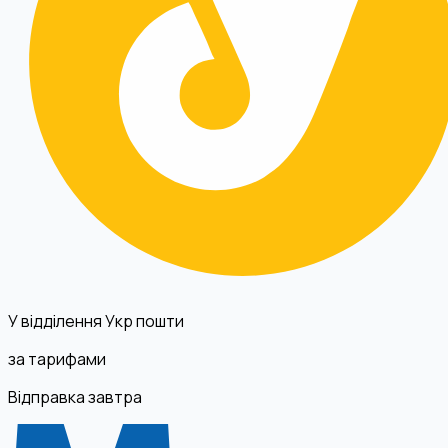
У відділення Укр пошти
за тарифами
Відправка завтра