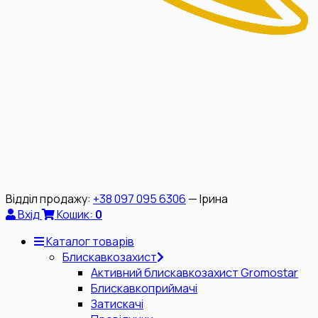
Відділ продажу:
+38 097 095 6306
— Ірина
Вхід
Кошик:
0
Каталог товарів
Блискавкозахист
Активний блискавкозахист Gromostar
Блискавкоприймачі
Затискачі