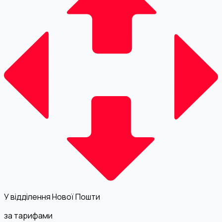
У відділення Нової Пошти
за тарифами