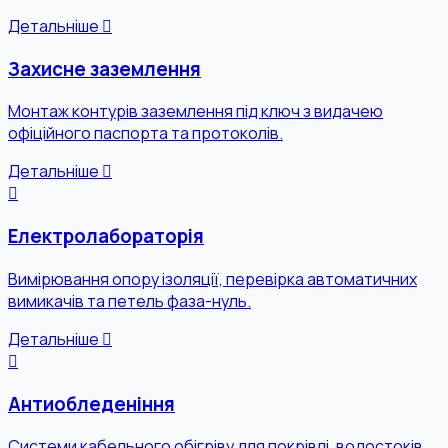
Детальніше
Захисне заземлення
Монтаж контурів заземлення під ключ з видачею
офіційного паспорта та протоколів.
Детальніше
Електролабораторія
Вимірювання опору ізоляції, перевірка автоматичних
вимикачів та петель фаза-нуль.
Детальніше
Антиобледеніння
Системи кабельного обігріву для покрівлі, водостоків,