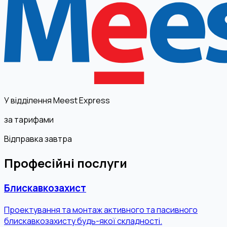
У відділення Meest Express
за тарифами
Відправка завтра
Професійні послуги
Блискавкозахист
Проектування та монтаж активного та пасивного
блискавкозахисту будь-якої складності.