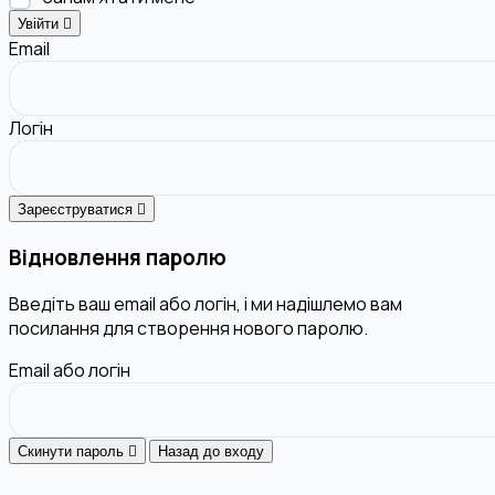
Увійти
Email
Логін
Зареєструватися
Відновлення паролю
Введіть ваш email або логін, і ми надішлемо вам
посилання для створення нового паролю.
Email або логін
Скинути пароль
Назад до входу