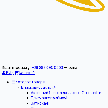
Відділ продажу:
+38 097 095 6306
— Ірина
Вхід
Кошик:
0
Каталог товарів
Блискавкозахист
Активний блискавкозахист Gromostar
Блискавкоприймачі
Затискачі