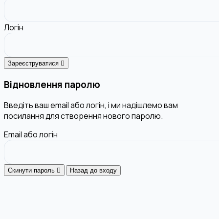
Логін
Зареєструватися
Відновлення паролю
Введіть ваш email або логін, і ми надішлемо вам
посилання для створення нового паролю.
Email або логін
Скинути пароль
Назад до входу