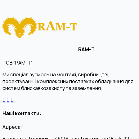
RAM-T
ТОВ “РАМ-Т”
Ми спеціалізуємось на монтажі, виробництві,
проектуванні і комплексних поставках обладнання для
систем блискавкозахисту та заземлення.
Наші контакти:
Адреса:
Україна,м. Тернопіль, 46016, вул Текстильна 18 оф. 22