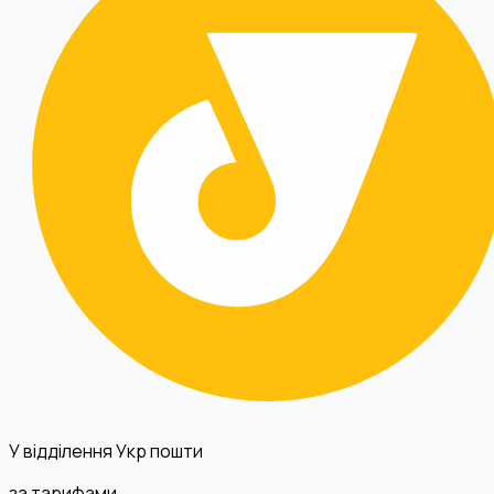
У відділення Укр пошти
за тарифами