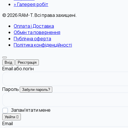
»
Галерея робіт
© 2026 RAM-T. Всі права захищені.
Оплата і Доставка
Обмін та повернення
Публічна оферта
Політика конфіденційності
Вхід
Реєстрація
Email або логін
Пароль
Забули пароль?
Запам'ятати мене
Увійти
Email