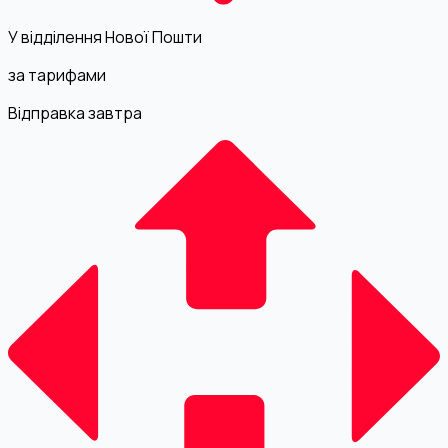
У відділення Нової Пошти
за тарифами
Відправка завтра