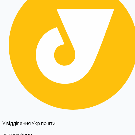
У відділення Укр пошти
за тарифами