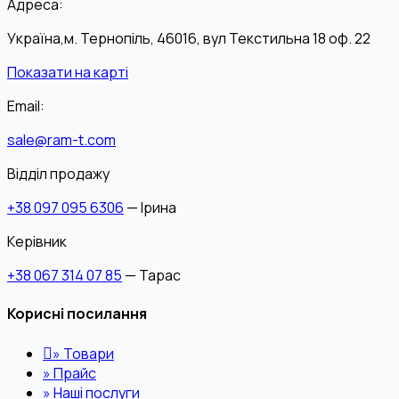
Адреса:
Україна,м. Тернопіль, 46016, вул Текстильна 18 оф. 22
Показати на карті
Email:
sale@ram-t.com
Відділ продажу
+38 097 095 6306
— Ірина
Керівник
+38 067 314 07 85
— Тарас
Корисні посилання
»
Товари
»
Прайс
»
Наші послуги