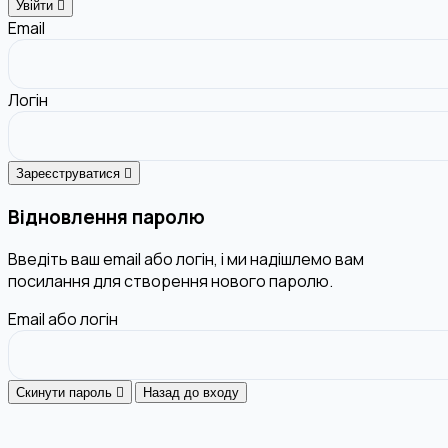
Увійти
Email
Логін
Зареєструватися
Відновлення паролю
Введіть ваш email або логін, і ми надішлемо вам
посилання для створення нового паролю.
Email або логін
Скинути пароль
Назад до входу