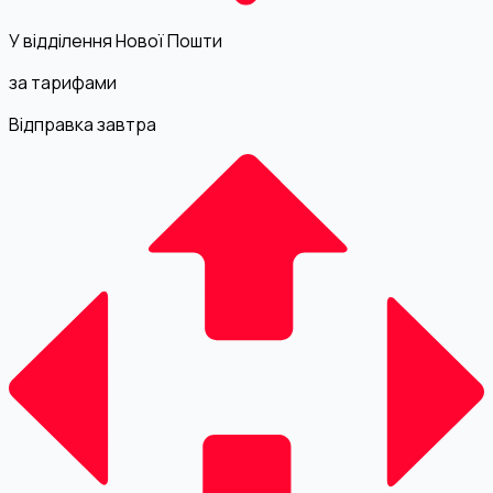
У відділення Нової Пошти
за тарифами
Відправка завтра