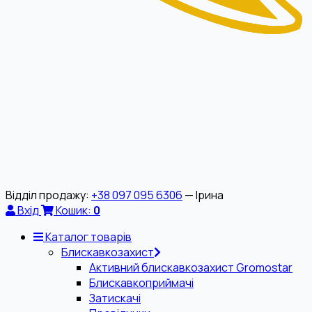
Відділ продажу:
+38 097 095 6306
— Ірина
Вхід
Кошик:
0
Каталог товарів
Блискавкозахист
Активний блискавкозахист Gromostar
Блискавкоприймачі
Затискачі