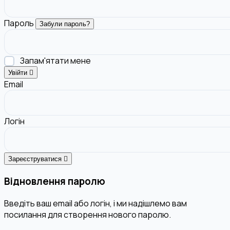
Пароль
Забули пароль?
Запам'ятати мене
Увійти
Email
Логін
Зареєструватися
Відновлення паролю
Введіть ваш email або логін, і ми надішлемо вам
посилання для створення нового паролю.