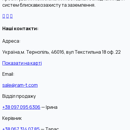
систем блискавкозахисту та заземлення.
Наші контакти:
Адреса:
Україна,м. Тернопіль, 46016, вул Текстильна 18 оф. 22
Показати на карті
Email:
sale@ram-t.com
Відділ продажу
+38 097 095 6306
— Ірина
Керівник
+38 067 314 07 85
— Тарас