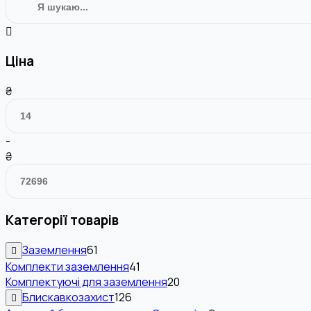
Ціна
₴
-
₴
Категорії товарів
Заземлення
61
Комплекти заземлення
41
Комплектуючі для заземлення
20
Блискавкозахист
126