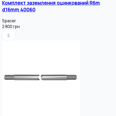
Комплект заземлення оцинкований R6m
d16mm 40060
Spacer
2 800
грн.