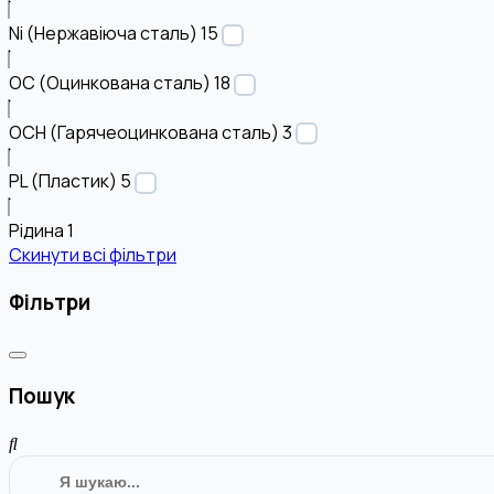
Ni (Нержавіюча сталь)
15
OC (Оцинкована сталь)
18
OCH (Гарячеоцинкована сталь)
3
PL (Пластик)
5
Рідина
1
Скинути всі фільтри
Фільтри
Пошук