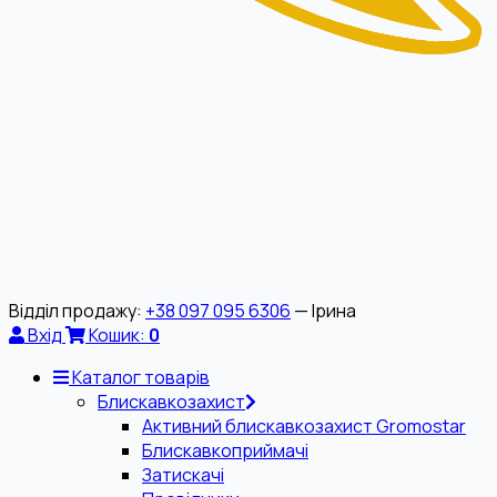
Відділ продажу:
+38 097 095 6306
— Ірина
Вхід
Кошик:
0
Каталог товарів
Блискавкозахист
Активний блискавкозахист Gromostar
Блискавкоприймачі
Затискачі