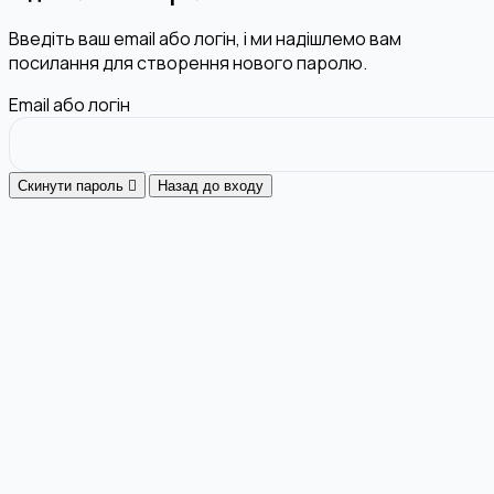
Введіть ваш email або логін, і ми надішлемо вам
посилання для створення нового паролю.
Email або логін
Скинути пароль
Назад до входу