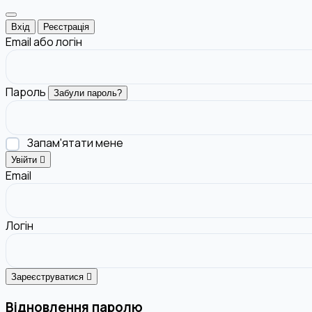
Вхід
Реєстрація
Email або логін
Пароль
Забули пароль?
Запам'ятати мене
Увійти
Email
Логін
Зареєструватися
Відновлення паролю