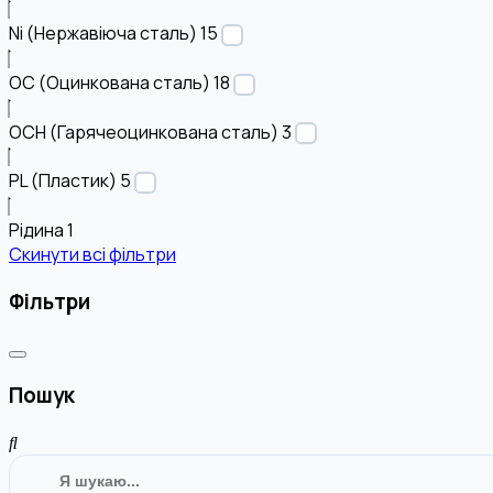
Ni (Нержавіюча сталь)
15
OC (Оцинкована сталь)
18
OCH (Гарячеоцинкована сталь)
3
PL (Пластик)
5
Рідина
1
Скинути всі фільтри
Фільтри
Пошук