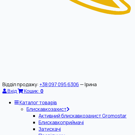
Відділ продажу:
+38 097 095 6306
— Ірина
Вхід
Кошик:
0
Каталог товарів
Блискавкозахист
Активний блискавкозахист Gromostar
Блискавкоприймачі
Затискачі