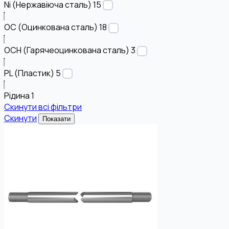
Ni (Нержавіюча сталь)
15
OC (Оцинкована сталь)
18
OCH (Гарячеоцинкована сталь)
3
PL (Пластик)
5
Рідина
1
Скинути всі фільтри
Скинути
Показати