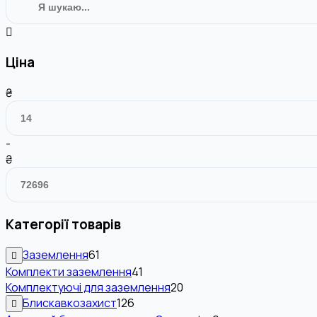
Ціна
₴
-
₴
Категорії товарів
Заземлення
61
Комплекти заземлення
41
Комплектуючі для заземлення
20
Блискавкозахист
126