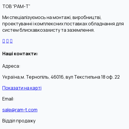
ТОВ “РАМ-Т”
Ми спеціалізуємось на монтажі, виробництві,
проектуванні і комплексних поставках обладнання для
систем блискавкозахисту та заземлення.
Наші контакти:
Адреса:
Україна,м. Тернопіль, 46016, вул Текстильна 18 оф. 22
Показати на карті
Email:
sale@ram-t.com
Відділ продажу