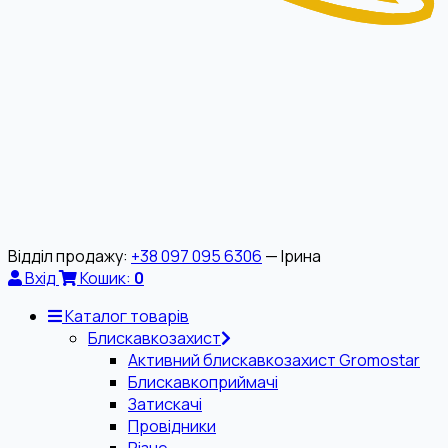
Відділ продажу:
+38 097 095 6306
— Ірина
Вхід
Кошик:
0
Каталог товарів
Блискавкозахист
Активний блискавкозахист Gromostar
Блискавкоприймачі
Затискачі
Провідники